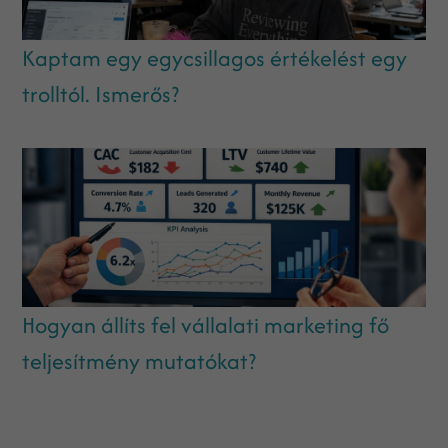
Kaptam egy egycsillagos értékelést egy
trolltól. Ismerős?
Hogyan állíts fel vállalati marketing fő
teljesítmény mutatókat?