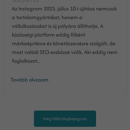
Az Instagram 2025. július 10-i újítása nemcsak
a tartalomgyártókat, hanem a
vállalkozásokat is új pályára állíthatja. A
közösségi platform eddig főként
márkaépítésre és követőszerzésre szolgált, de
most valódi SEO-eszközzé válik. Aki eddig nem
foglalkozot...
Tovább olvasom
Még több blogbejegyzés