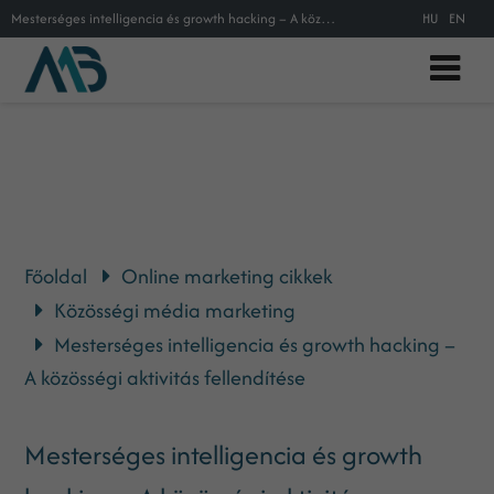
Mesterséges intelligencia és growth hacking – A közösségi aktivitás fellendítése
HU
EN
Főoldal
Online marketing cikkek
Közösségi média marketing
Mesterséges intelligencia és growth hacking –
A közösségi aktivitás fellendítése
Mesterséges intelligencia és growth