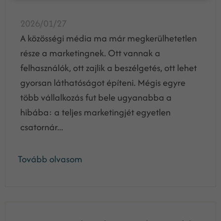
2026/01/27
A közösségi média ma már megkerülhetetlen
része a marketingnek. Ott vannak a
felhasználók, ott zajlik a beszélgetés, ott lehet
gyorsan láthatóságot építeni. Mégis egyre
több vállalkozás fut bele ugyanabba a
hibába: a teljes marketingjét egyetlen
csatornár...
Tovább olvasom