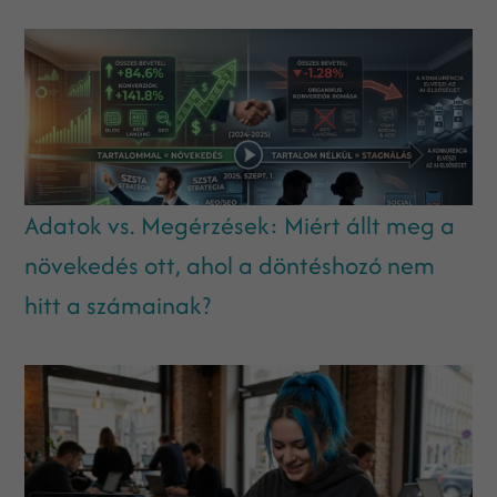
Adatok vs. Megérzések: Miért állt meg a
növekedés ott, ahol a döntéshozó nem
hitt a számainak?