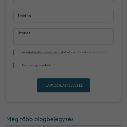
Telefon
Üzenet
Az
adatvédelmi nyilatkozat
ot elolvastam és elfogadom.
Nem vagyok robot!
KAPCSOLATFELVÉTEL
Még több blogbejegyzés