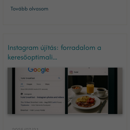
Tovább olvasom
Instagram újítás: forradalom a
keresőoptimali...
2025/07/21