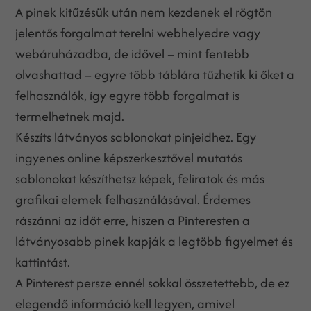
A pinek kitűzésük után nem kezdenek el rögtön
jelentős forgalmat terelni webhelyedre vagy
webáruházadba, de idővel – mint fentebb
olvashattad – egyre több táblára tűzhetik ki őket a
felhasználók, így egyre több forgalmat is
termelhetnek majd.
Készíts látványos sablonokat pinjeidhez. Egy
ingyenes online képszerkesztővel mutatós
sablonokat készíthetsz képek, feliratok és más
grafikai elemek felhasználásával. Érdemes
rászánni az időt erre, hiszen a Pinteresten a
látványosabb pinek kapják a legtöbb figyelmet és
kattintást.
A Pinterest persze ennél sokkal összetettebb, de ez
elegendő információ kell legyen, amivel