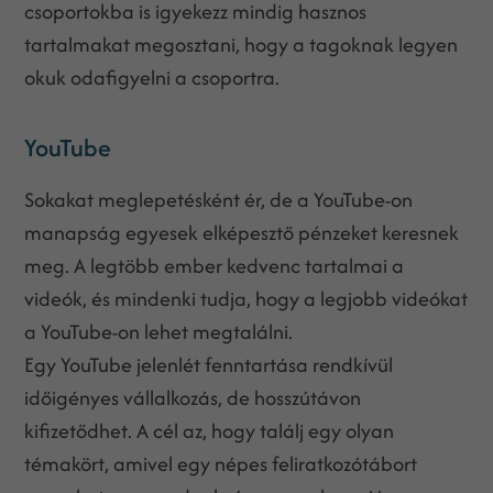
csoportokba is igyekezz mindig hasznos
tartalmakat megosztani, hogy a tagoknak legyen
okuk odafigyelni a csoportra.
YouTube
Sokakat meglepetésként ér, de a YouTube-on
manapság egyesek elképesztő pénzeket keresnek
meg. A legtöbb ember kedvenc tartalmai a
videók, és mindenki tudja, hogy a legjobb videókat
a YouTube-on lehet megtalálni.
Egy YouTube jelenlét fenntartása rendkívül
időigényes vállalkozás, de hosszútávon
kifizetődhet. A cél az, hogy találj egy olyan
témakört, amivel egy népes feliratkozótábort