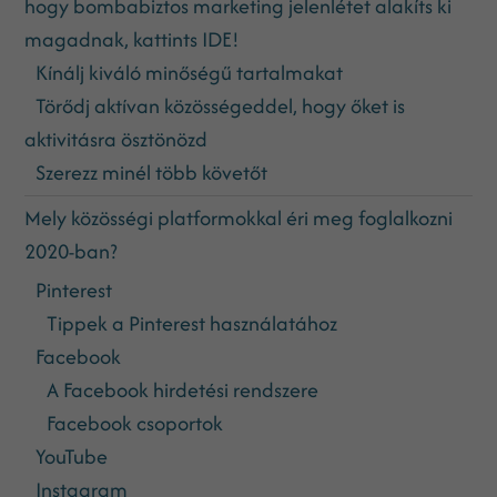
hogy bombabiztos marketing jelenlétet alakíts ki
magadnak, kattints IDE!
Kínálj kiváló minőségű tartalmakat
Törődj aktívan közösségeddel, hogy őket is
aktivitásra ösztönözd
Szerezz minél több követőt
Mely közösségi platformokkal éri meg foglalkozni
2020-ban?
Pinterest
Tippek a Pinterest használatához
Facebook
A Facebook hirdetési rendszere
Facebook csoportok
YouTube
Instagram