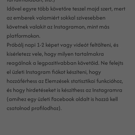
Idővel egyre több követőre teszel majd szert, mert
az emberek valamiért sokkal szívesebben
követnek valakit az Instagramon, mint más
platformokon.
Próbálj napi 1-2 képet vagy videót feltölteni, és
kísérletezz vele, hogy milyen tartalmakra
reagálnak a legpozitívabban követőid. Ne felejts
el üzleti Instagram fiókot készíteni, hogy
hozzáférhess az Elemzések statisztikai funkcióhoz,
és hogy hirdetéseket is készíthess az Instagramra
(amihez egy üzleti Facebook oldalt is hozzá kell
csatolnod profilodhoz).