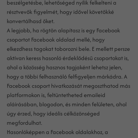
beszélgetésbe, lehetőséged nyílik felkelteni a
résztvevők figyelmét, hogy idővel követőkké
konvertálhasd őket.
A legjobb, ha rögtön alapítasz is egy Facebook
csoportot Facebook oldalad mellé, hogy
elkezdhess tagokat toborozni bele. E mellett persze
aktívan keress hasonló érdeklődésű csoportokat is,
ahol a közösség hasznos tagjaként lehetsz jelen,
hogy a többi felhasználó felfigyeljen márkádra. A
Facebook csoport hivatkozását megoszthatod más
platformokon is, feltüntetheted emaileid
aláírásában, blogodon, és minden felületen, ahol
úgy érzed, hogy ideális célközönséged
megfordulhat.
Hasonlóképpen a Facebook oldalakhoz, a