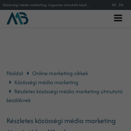
Közösségi média marketing: Ingyenes útmutató kezdőknek az alapoktól (2020)
HU
EN
Főoldal
Online marketing cikkek
Közösségi média marketing
Részletes közösségi média marketing útmutató
kezdőknek
Részletes közösségi média marketing