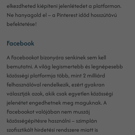
elkezdheted kiépíteni jelenlétedet a platformon.
Ne hanyagold el – a Pinterest időd hosszútávú
befektetése!
Facebook
A Facebookot bizonyára senkinek sem kell
bemutatni. A világ legismertebb és legnépesebb
közösségi platformja több, mint 2 milliárd
felhasználóval rendelkezik, ezért gyakran
választják azok, akik csak egyetlen közösségi
jelenétet engedhetnek meg maguknak. A
Facebookot valójában nem muszáj
közösségépítésre használni – szimplán
szofisztikált hirdetési rendszere miatt is