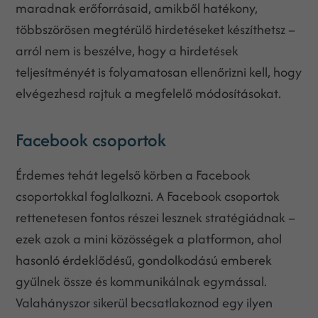
maradnak erőforrásaid, amikből hatékony,
többszörösen megtérülő hirdetéseket készíthetsz –
arról nem is beszélve, hogy a hirdetések
teljesítményét is folyamatosan ellenőrizni kell, hogy
elvégezhesd rajtuk a megfelelő módosításokat.
Facebook csoportok
Érdemes tehát legelső körben a Facebook
csoportokkal foglalkozni. A Facebook csoportok
rettenetesen fontos részei lesznek stratégiádnak –
ezek azok a mini közösségek a platformon, ahol
hasonló érdeklődésű, gondolkodású emberek
gyűlnek össze és kommunikálnak egymással.
Valahányszor sikerül becsatlakoznod egy ilyen