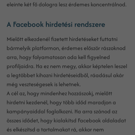
eleinte két fő dologra lesz érdemes koncentrálnod.
A Facebook hirdetési rendszere
Mielőtt elkezdenél fizetett hirdetéseket futtatni
bármelyik platformon, érdemes először rászoknod
arra, hogy folyamatosan oda kell figyelned
profiljaidra. Ha ez nem megy, akkor képtelen leszel
a legtöbbet kihozni hirdetéseidből, ráadásul akár
még veszteségesek is lehetnek.
A cél az, hogy mindenhez hozzászokj, mielőtt
hirdetni kezdenél, hogy több időd maradjon a
kampányaiddal foglalkozni. Ha arra szánod az
összes idődet, hogy kialakítsd Facebook oldaladat
és elkészítsd a tartalmakat rá, akkor nem