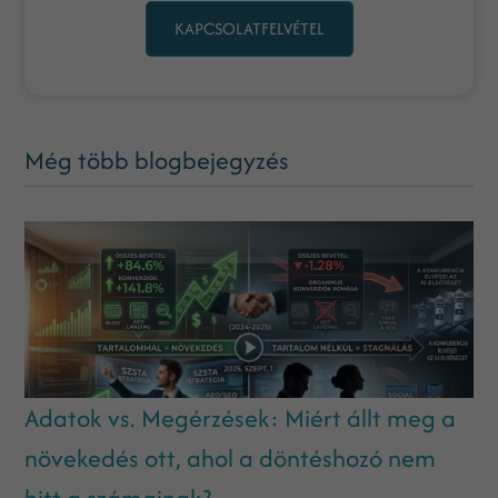
KAPCSOLATFELVÉTEL
Még több blogbejegyzés
Adatok vs. Megérzések: Miért állt meg a
növekedés ott, ahol a döntéshozó nem
hitt a számainak?