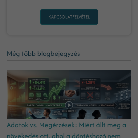
KAPCSOLATFELVÉTEL
Még több blogbejegyzés
Adatok vs. Megérzések: Miért állt meg a
növekedés ott, ahol a döntéshozó nem