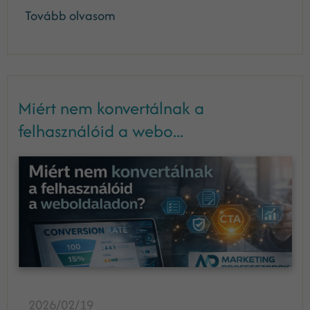
Tovább olvasom
Miért nem konvertálnak a
felhasználóid a webo...
2026/02/19