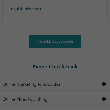
Tovább olvasom
Még több blogbejegyzés
Kiemelt területeink
Online marketing tanácsadás
Online PR és Publishing