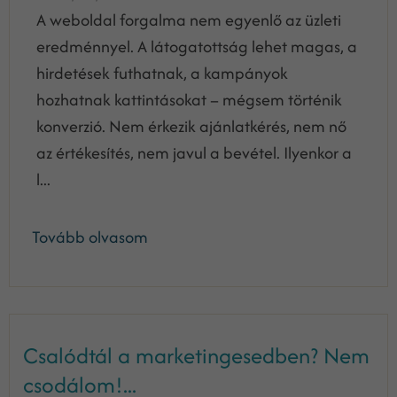
A weboldal forgalma nem egyenlő az üzleti
eredménnyel. A látogatottság lehet magas, a
hirdetések futhatnak, a kampányok
hozhatnak kattintásokat – mégsem történik
konverzió. Nem érkezik ajánlatkérés, nem nő
az értékesítés, nem javul a bevétel. Ilyenkor a
l...
Tovább olvasom
Csalódtál a marketingesedben? Nem
csodálom!...