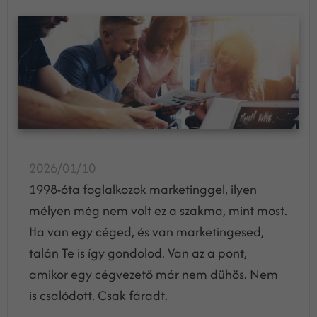
2026/01/10
1998-óta foglalkozok marketinggel, ilyen
mélyen még nem volt ez a szakma, mint most.
Ha van egy céged, és van marketingesed,
talán Te is így gondolod. Van az a pont,
amikor egy cégvezető már nem dühös. Nem
is csalódott. Csak fáradt.