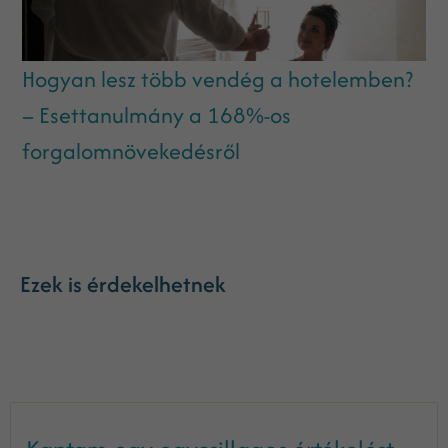
Hogyan lesz több vendég a hotelemben?
– Esettanulmány a 168%-os
forgalomnövekedésről
Ezek is érdekelhetnek