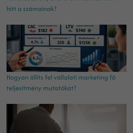
hitt a számainak?
Hogyan állíts fel vállalati marketing fő
teljesítmény mutatókat?