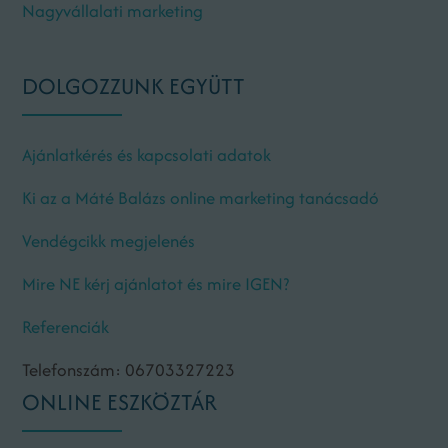
Nagyvállalati marketing
DOLGOZZUNK EGYÜTT
Ajánlatkérés és kapcsolati adatok
Ki az a Máté Balázs online marketing tanácsadó
Vendégcikk megjelenés
Mire NE kérj ajánlatot és mire IGEN?
Referenciák
Telefonszám: 06703327223
ONLINE ESZKÖZTÁR