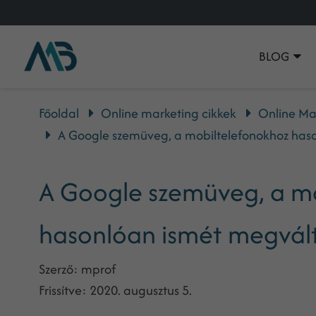
BLOG
Főoldal
Online marketing cikkek
Online Ma
A Google szemüveg, a mobiltelefonokhoz haso
A Google szemüveg, a m
hasonlóan ismét megválto
Szerző:
mprof
Frissítve:
2020. augusztus 5.