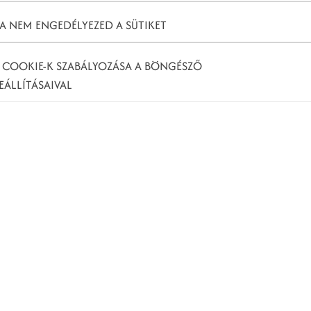
A NEM ENGEDÉLYEZED A SÜTIKET
 COOKIE-K SZABÁLYOZÁSA A BÖNGÉSZŐ
EÁLLÍTÁSAIVAL