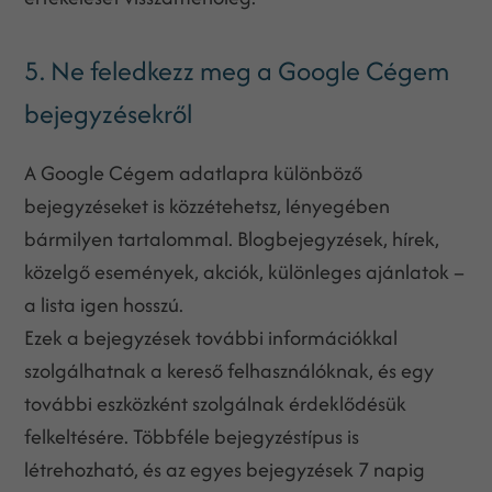
5. Ne feledkezz meg a Google Cégem
bejegyzésekről
A Google Cégem adatlapra különböző
bejegyzéseket is közzétehetsz, lényegében
bármilyen tartalommal. Blogbejegyzések, hírek,
közelgő események, akciók, különleges ajánlatok –
a lista igen hosszú.
Ezek a bejegyzések további információkkal
szolgálhatnak a kereső felhasználóknak, és egy
további eszközként szolgálnak érdeklődésük
felkeltésére. Többféle bejegyzéstípus is
létrehozható, és az egyes bejegyzések 7 napig