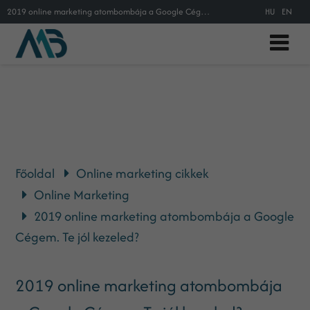
2019 online marketing atombombája a Google Cégem. Te jól kezeled?
HU
EN
Főoldal
Online marketing cikkek
Online Marketing
2019 online marketing atombombája a Google
Cégem. Te jól kezeled?
2019 online marketing atombombája