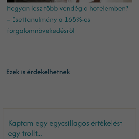
Hogyan lesz több vendég a hotelemben?
– Esettanulmány a 168%-os
forgalomnövekedésről
Ezek is érdekelhetnek
Kaptam egy egycsillagos értékelést
egy trollt...