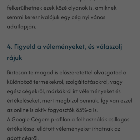
felkerülhetnek ezek közé olyanok is, amiknek
semmi keresnivalójuk egy cég nyilvános
adatlapján.
4. Figyeld a véleményeket, és válaszolj
rájuk
Biztosan te magad is előszeretettel olvasgatod a
különböző termékekről, szolgáltatásokról, vagy
egész cégekről, márkákról írt véleményeket és
értékeléseket, mert megbízol bennük. Így van ezzel
az online is aktív fogyasztók 85%-a is.
A Google Cégem profilon a felhasználók csillagos
értékeléssel ellátott véleményeket írhatnak az
adott cégről.