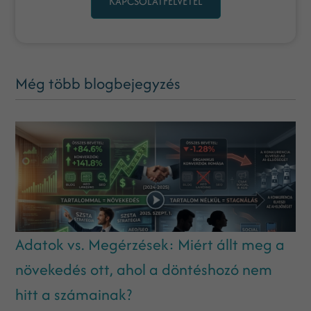
KAPCSOLATFELVÉTEL
Még több blogbejegyzés
Adatok vs. Megérzések: Miért állt meg a
növekedés ott, ahol a döntéshozó nem
hitt a számainak?