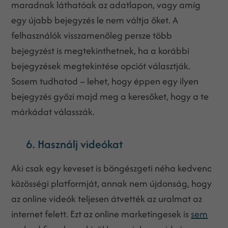
maradnak láthatóak az adatlapon, vagy amíg
egy újabb bejegyzés le nem váltja őket. A
felhasználók visszamenőleg persze több
bejegyzést is megtekinthetnek, ha a korábbi
bejegyzések megtekintése opciót választják.
Sosem tudhatod – lehet, hogy éppen egy ilyen
bejegyzés győzi majd meg a keresőket, hogy a te
márkádat válasszák.
6. Használj videókat
Aki csak egy keveset is böngészgeti néha kedvenc
közösségi platformját, annak nem újdonság, hogy
az online videók teljesen átvették az uralmat az
internet felett. Ezt az online marketingesek is
sem