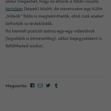
akkor megeshet, hogy az eltűnik a többi vizuális
tartalom
(képek) között, de szerencsére egy külön
„Videók” fülön is megtekinthetők, ahol csak ezeket
láthatják az érdeklődők.
Ha kiemelt pozíciót szánsz egy-egy videódnak
(legalább is átmenetileg), akkor bejegyzésként is
feltöltheted azokat.
Megosztás: