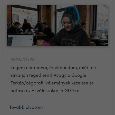
2026/03/20
Engem nem zavar, és elmondom, miért ne
zavarjon téged sem! Avagy a Google
Térkép/cégprofil vélemények kezelése és
hatása az AI válaszokra, a GEO-ra.
Tovább olvasom