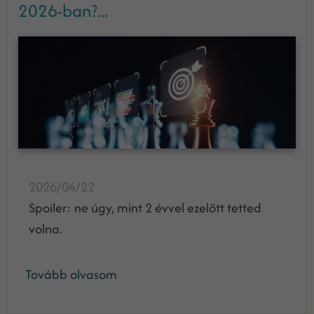
2026-ban?...
2026/04/22
Spoiler: ne úgy, mint 2 évvel ezelőtt tetted
volna.
Tovább olvasom