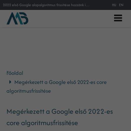
2022 első Google alapalgoritmus frissítése hozzánk is megérkezett!
HU
EN
Főoldal
Megérkezett a Google első 2022-es core
algoritmusfrissítése
Megérkezett a Google első 2022-es
core algoritmusfrissítése