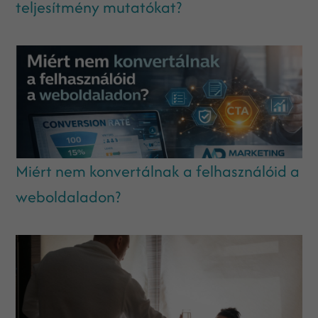
teljesítmény mutatókat?
Miért nem konvertálnak a felhasználóid a
weboldaladon?