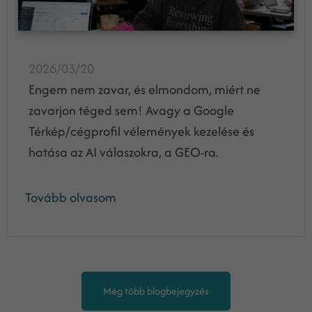
2026/03/20
Engem nem zavar, és elmondom, miért ne
zavarjon téged sem! Avagy a Google
Térkép/cégprofil vélemények kezelése és
hatása az AI válaszokra, a GEO-ra.
Tovább olvasom
Még több blogbejegyzés