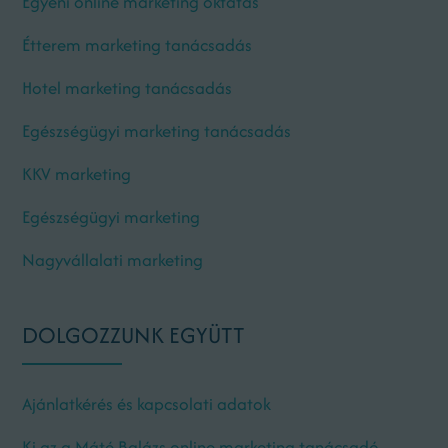
Egyéni online marketing oktatás
Étterem marketing tanácsadás
Hotel marketing tanácsadás
Egészségügyi marketing tanácsadás
KKV marketing
Egészségügyi marketing
Nagyvállalati marketing
DOLGOZZUNK EGYÜTT
Ajánlatkérés és kapcsolati adatok
Ki az a Máté Balázs online marketing tanácsadó