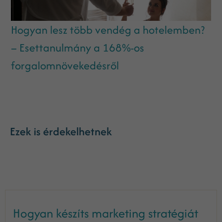
Hogyan lesz több vendég a hotelemben?
– Esettanulmány a 168%-os
forgalomnövekedésről
Ezek is érdekelhetnek
Hogyan készíts marketing stratégiát