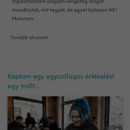
tapasztalatom alapján rengeteg dolgot
mondhatok, mit tegyél, de egyet biztosan NE!
Mutatom.
Tovább olvasom
Kaptam egy egycsillagos értékelést
egy trollt...