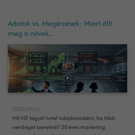
Adatok vs. Megérzések: Miért állt
meg a növek...
2026/04/01
Mit NE tegyél hotel tulajdonosként, ha több
vendéget szeretnél? 28 éves marketing