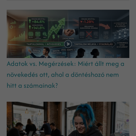
Adatok vs. Megérzések: Miért állt meg a
növekedés ott, ahol a döntéshozó nem
hitt a számainak?