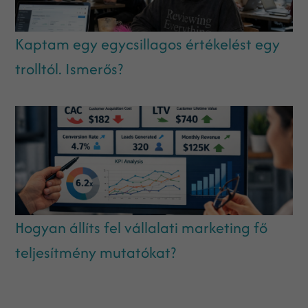
Kaptam egy egycsillagos értékelést egy
trolltól. Ismerős?
Hogyan állíts fel vállalati marketing fő
teljesítmény mutatókat?