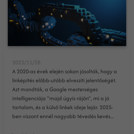
2025/11/28
A 2020-as évek elején sokan jósolták, hogy a
linképítés előbb-utóbb elveszíti jelentőségét.
Azt mondták, a Google mesterséges
intelligenciája “majd úgyis rájön”, mi a jó
tartalom, és a külső linkek ideje lejár. 2025-
ben viszont ennél nagyobb tévedés kevés...