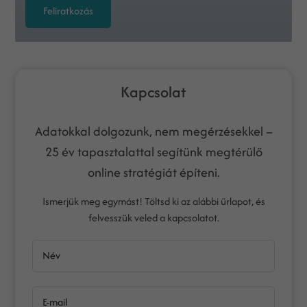
Feliratkozás
Kapcsolat
Adatokkal dolgozunk, nem megérzésekkel –
25 év tapasztalattal segítünk megtérülő
online stratégiát építeni.
Ismerjük meg egymást! Töltsd ki az alábbi űrlapot, és
felvesszük veled a kapcsolatot.
Név
E-mail