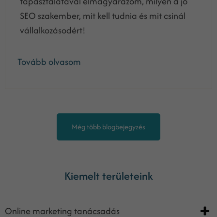
tapasztalatával elmagyarázom, milyen a jó
SEO szakember, mit kell tudnia és mit csinál
vállalkozásodért!
Tovább olvasom
Még több blogbejegyzés
Kiemelt területeink
Online marketing tanácsadás