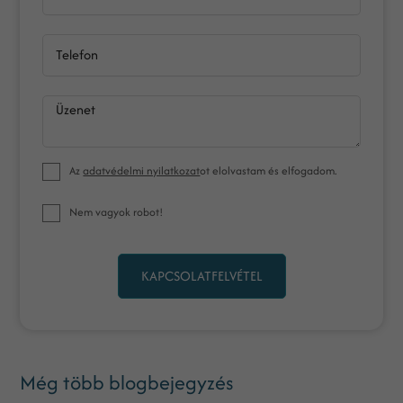
Telefon
Üzenet
Az
adatvédelmi nyilatkozat
ot elolvastam és elfogadom.
Nem vagyok robot!
KAPCSOLATFELVÉTEL
Még több blogbejegyzés