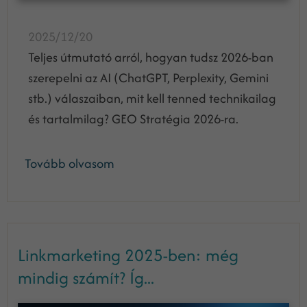
2025/12/20
Teljes útmutató arról, hogyan tudsz 2026-ban
szerepelni az AI (ChatGPT, Perplexity, Gemini
stb.) válaszaiban, mit kell tenned technikailag
és tartalmilag? GEO Stratégia 2026-ra.
Tovább olvasom
Linkmarketing 2025-ben: még
mindig számít? Íg...