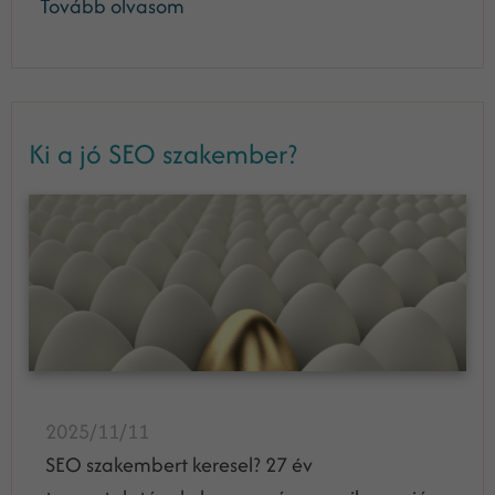
Tovább olvasom
Ki a jó SEO szakember?
2025/11/11
SEO szakembert keresel? 27 év