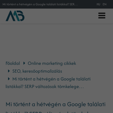
Mi történt a hétvégén a Google találati listákkal? SERP változások tömkelege…
HU
EN
Főoldal
Online marketing cikkek
SEO, keresőoptimalizálás
Mi történt a hétvégén a Google találati
listákkal? SERP változások tömkelege…
Mi történt a hétvégén a Google találati