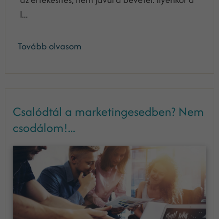
l...
Tovább olvasom
Csalódtál a marketingesedben? Nem
csodálom!...