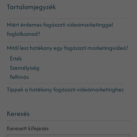
Tartalomjegyzék
Miért érdemes fogászati videómarketinggel
foglalkoznod?
Mitől lesz hatékony egy fogászati marketingvideó?
Érték
Személyiség
Felhívás
Tippek a hatékony fogászati videómarketinghez
Keresés
Keresett kifejezés