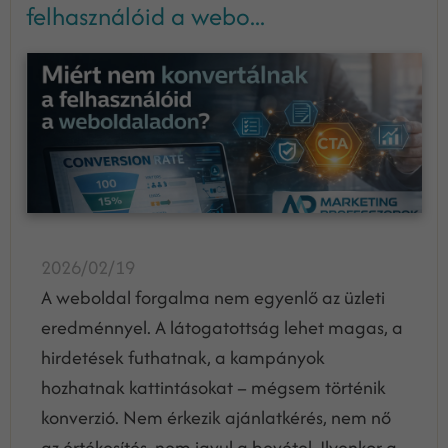
felhasználóid a webo...
2026/02/19
A weboldal forgalma nem egyenlő az üzleti
eredménnyel. A látogatottság lehet magas, a
hirdetések futhatnak, a kampányok
hozhatnak kattintásokat – mégsem történik
konverzió. Nem érkezik ajánlatkérés, nem nő
az értékesítés, nem javul a bevétel. Ilyenkor a