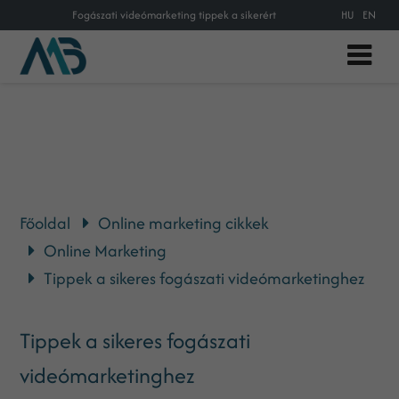
Fogászati videómarketing tippek a sikerért
HU
EN
Főoldal
Online marketing cikkek
Online Marketing
Tippek a sikeres fogászati videómarketinghez
Tippek a sikeres fogászati
videómarketinghez