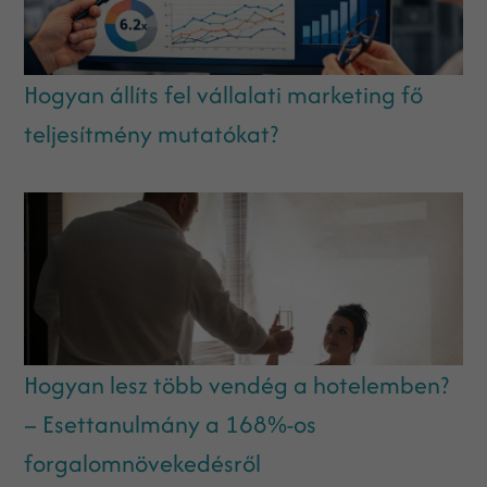
Hogyan állíts fel vállalati marketing fő
teljesítmény mutatókat?
Hogyan lesz több vendég a hotelemben?
– Esettanulmány a 168%-os
forgalomnövekedésről