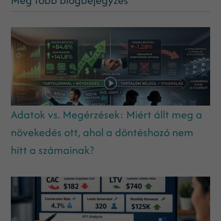
Adatok vs. Megérzések: Miért állt meg a
növekedés ott, ahol a döntéshozó nem
hitt a számainak?