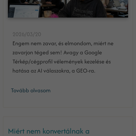
2026/03/20
Engem nem zavar, és elmondom, miért ne
zavarjon téged sem! Avagy a Google
Térkép/cégprofil vélemények kezelése és
hatása az AI válaszokra, a GEO-ra.
Tovább olvasom
Miért nem konvertálnak a