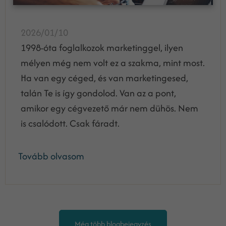
2026/01/10
1998-óta foglalkozok marketinggel, ilyen
mélyen még nem volt ez a szakma, mint most.
Ha van egy céged, és van marketingesed,
talán Te is így gondolod. Van az a pont,
amikor egy cégvezető már nem dühös. Nem
is csalódott. Csak fáradt.
Tovább olvasom
Még több blogbejegyzés