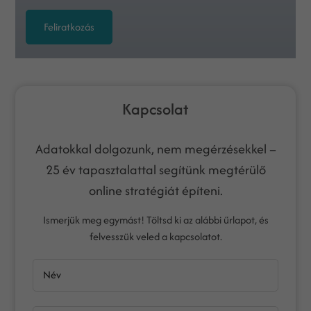
Feliratkozás
Kapcsolat
Adatokkal dolgozunk, nem megérzésekkel –
25 év tapasztalattal segítünk megtérülő
online stratégiát építeni.
Ismerjük meg egymást! Töltsd ki az alábbi űrlapot, és
felvesszük veled a kapcsolatot.
Név