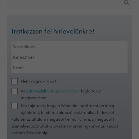
Iratkozzon fel hírlevelünkre!
Nem vagyok robot!
Az
adatvédelmi tájékoztatóban
foglaltakat
megismertem
Hozzájárulok, hogy a Weboldal határozatlan ideig
ajánlatait, híreit tartalmazó elektronikus hírlevelet
küldjön az általam megadott e-mail címre, a megadott
személyes adatokat a jövőben marketingkommunikációs
céljaira felhasználja.