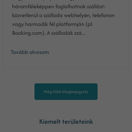
háromféleképpen foglalhatnak szállást:
közvetlenül a szálloda webhelyén, telefonon
vagy harmadik fél platformján (pl.
Booking.com). A szállodák szá...
Tovább olvasom
Még több blogbejegyzés
Kiemelt területeink