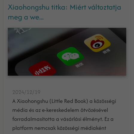
Xiaohongshu titka: Miért változtatja
meg a we...
2024/12/19
A Xiaohongshu (Little Red Book) a közösségi
média és az e-kereskedelem ötvözésével
forradalmasította a vásárlási élményt. Ez a
platform nemcsak közösségi médiaként