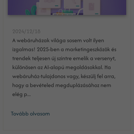
2024/12/18
A webáruházak világa sosem volt ilyen
izgalmas! 2025-ben a marketingeszközök és
trendek teljesen új szintre emelik a versenyt,
különösen az AI-alapú megoldásokkal. Ha
webáruház-tulajdonos vagy, készülj fel arra,
hogy a bevételed megduplázásához nem
elég p...
Tovább olvasom