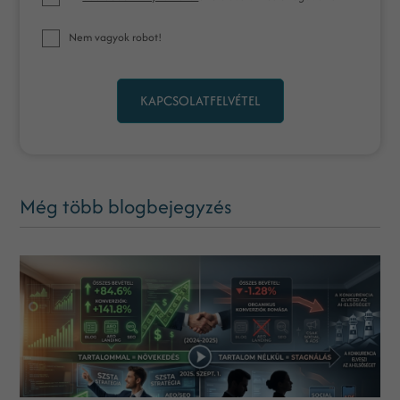
Nem vagyok robot!
KAPCSOLATFELVÉTEL
Még több blogbejegyzés