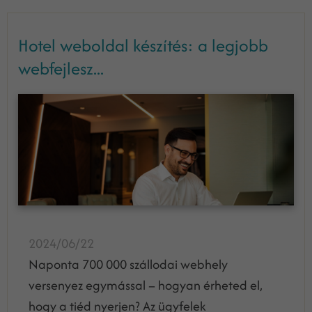
Hotel weboldal készítés: a legjobb
webfejlesz...
2024/06/22
Naponta 700 000 szállodai webhely
versenyez egymással – hogyan érheted el,
hogy a tiéd nyerjen? Az ügyfelek