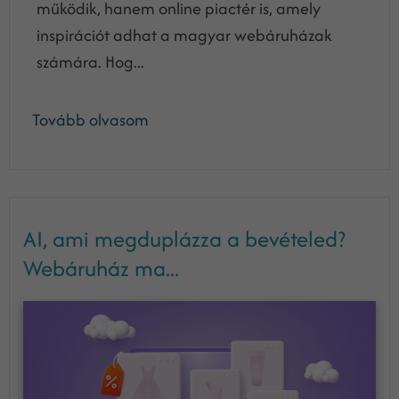
működik, hanem online piactér is, amely
inspirációt adhat a magyar webáruházak
számára. Hog...
Tovább olvasom
AI, ami megduplázza a bevételed?
Webáruház ma...