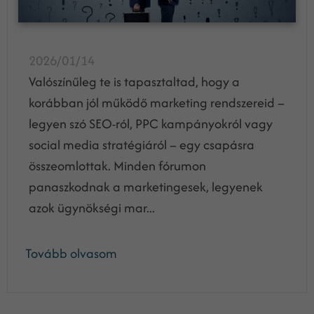
2026/01/14
Valószínűleg te is tapasztaltad, hogy a
korábban jól működő marketing rendszereid –
legyen szó SEO-ról, PPC kampányokról vagy
social media stratégiáról – egy csapásra
összeomlottak. Minden fórumon
panaszkodnak a marketingesek, legyenek
azok ügynökségi mar...
Tovább olvasom