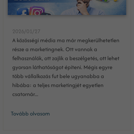
2026/01/27
A közösségi média ma már megkerülhetetlen
része a marketingnek. Ott vannak a
felhasználók, ott zajlik a beszélgetés, ott lehet
gyorsan láthatóságot építeni. Mégis egyre
több vállalkozás fut bele ugyanabba a
hibába: a teljes marketingjét egyetlen
csatornár...
Tovább olvasom