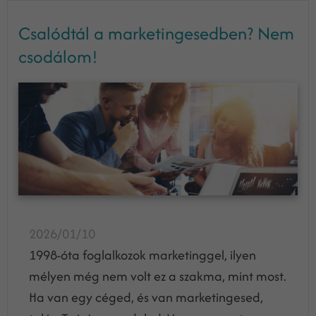
Csalódtál a marketingesedben? Nem
csodálom!
2026/01/10
1998-óta foglalkozok marketinggel, ilyen
mélyen még nem volt ez a szakma, mint most.
Ha van egy céged, és van marketingesed,