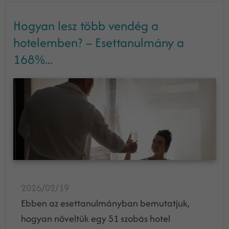
Hogyan lesz több vendég a
hotelemben? – Esettanulmány a
168%...
2026/02/19
Ebben az esettanulmányban bemutatjuk,
hogyan növeltük egy 51 szobás hotel