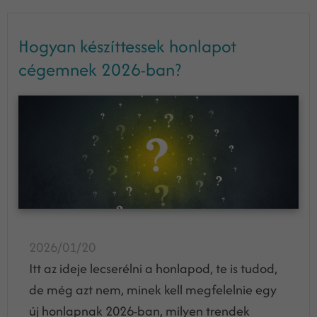
Hogyan készíttessek honlapot
cégemnek 2026-ban?
2026/01/20
Itt az ideje lecserélni a honlapod, te is tudod,
de még azt nem, minek kell megfelelnie egy
új honlapnak 2026-ban, milyen trendek