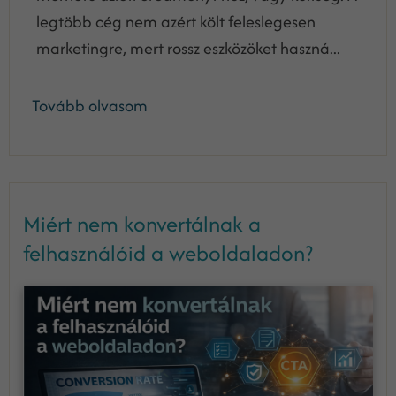
legtöbb cég nem azért költ feleslegesen
marketingre, mert rossz eszközöket haszná...
Tovább olvasom
Miért nem konvertálnak a
felhasználóid a weboldaladon?