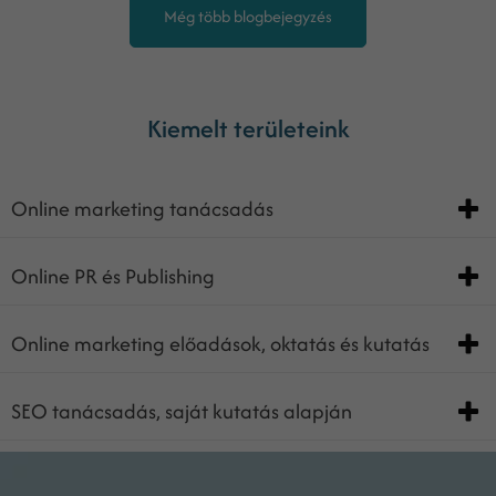
Még több blogbejegyzés
Kiemelt területeink
Online marketing tanácsadás
Online PR és Publishing
Online marketing előadások, oktatás és kutatás
SEO tanácsadás, saját kutatás alapján