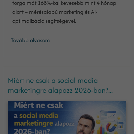
forgalmát 168%-kal kevesebb mint 4 hónap
alatt – mérésalapú marketing és AI-
optimalizáció segítségével.
Tovább olvasom
Miért ne csak a social media
marketingre alapozz 2026-ban?...