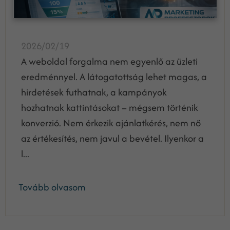
2026/02/19
A weboldal forgalma nem egyenlő az üzleti
eredménnyel. A látogatottság lehet magas, a
hirdetések futhatnak, a kampányok
hozhatnak kattintásokat – mégsem történik
konverzió. Nem érkezik ajánlatkérés, nem nő
az értékesítés, nem javul a bevétel. Ilyenkor a
l...
Tovább olvasom