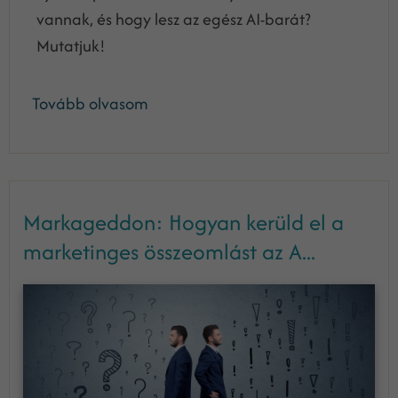
vannak, és hogy lesz az egész AI-barát?
Mutatjuk!
Tovább olvasom
Markageddon: Hogyan kerüld el a
marketinges összeomlást az A...