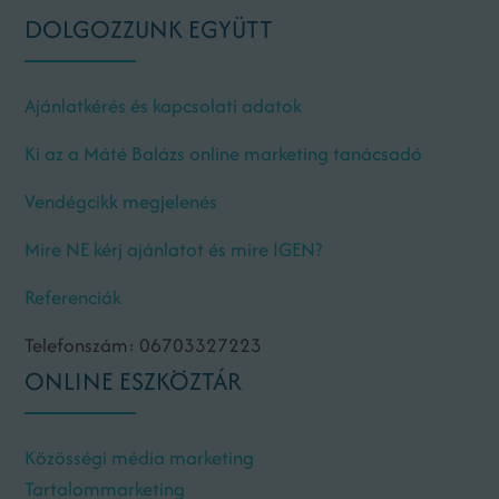
DOLGOZZUNK EGYÜTT
Ajánlatkérés és kapcsolati adatok
Ki az a Máté Balázs online marketing tanácsadó
Vendégcikk megjelenés
Mire NE kérj ajánlatot és mire IGEN?
Referenciák
Telefonszám: 06703327223
ONLINE ESZKÖZTÁR
Közösségi média marketing
Tartalommarketing