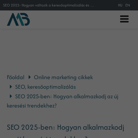
SEO 2025: Hogyan változik a keresőoptimalizálás és hogyan maradhatsz versenyben?
HU
EN
Főoldal
Online marketing cikkek
SEO, keresőoptimalizálás
SEO 2025-ben: Hogyan alkalmazkodj az új
keresési trendekhez?
SEO 2025-ben: Hogyan alkalmazkodj