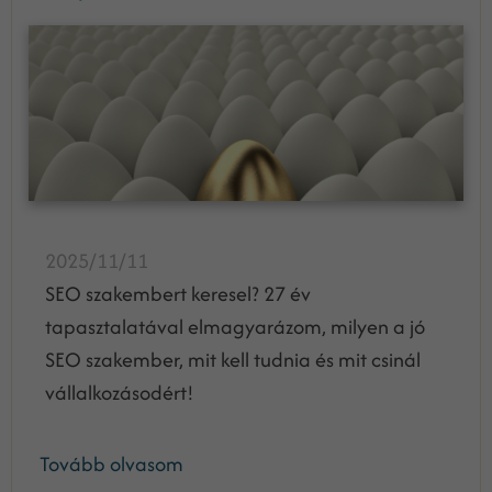
2025/11/11
SEO szakembert keresel? 27 év
tapasztalatával elmagyarázom, milyen a jó
SEO szakember, mit kell tudnia és mit csinál
vállalkozásodért!
Tovább olvasom