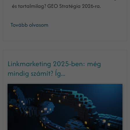
és tartalmilag? GEO Stratégia 2026-ra.
Tovább olvasom
Linkmarketing 2025-ben: még
mindig számít? Íg...