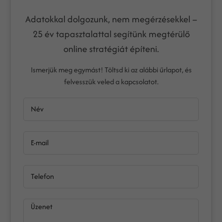
Adatokkal dolgozunk, nem megérzésekkel –
25 év tapasztalattal segítünk megtérülő
online stratégiát építeni.
Ismerjük meg egymást! Töltsd ki az alábbi űrlapot, és
felvesszük veled a kapcsolatot.
Név
E-mail
Telefon
Üzenet