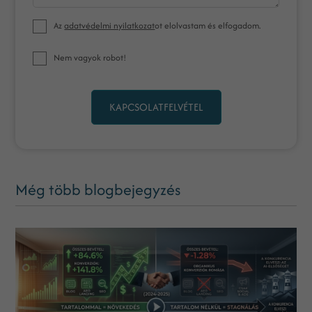
Az
adatvédelmi nyilatkozat
ot elolvastam és elfogadom.
Nem vagyok robot!
KAPCSOLATFELVÉTEL
Még több blogbejegyzés