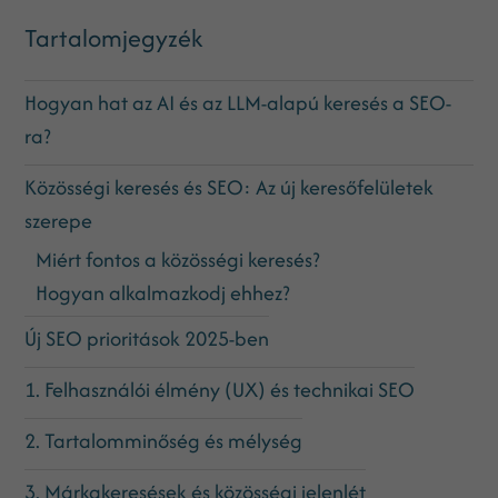
Tartalomjegyzék
Hogyan hat az AI és az LLM-alapú keresés a SEO-
ra?
Közösségi keresés és SEO: Az új keresőfelületek
szerepe
Miért fontos a közösségi keresés?
Hogyan alkalmazkodj ehhez?
Új SEO prioritások 2025-ben
1. Felhasználói élmény (UX) és technikai SEO
2. Tartalomminőség és mélység
3. Márkakeresések és közösségi jelenlét