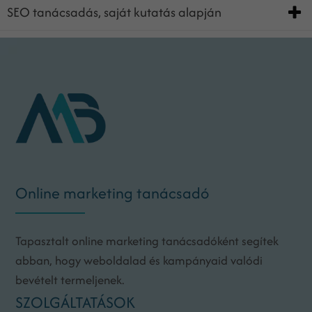
SEO tanácsadás, saját kutatás alapján
Online marketing tanácsadó
Tapasztalt online marketing tanácsadóként segítek
abban, hogy weboldalad és kampányaid valódi
bevételt termeljenek.
SZOLGÁLTATÁSOK