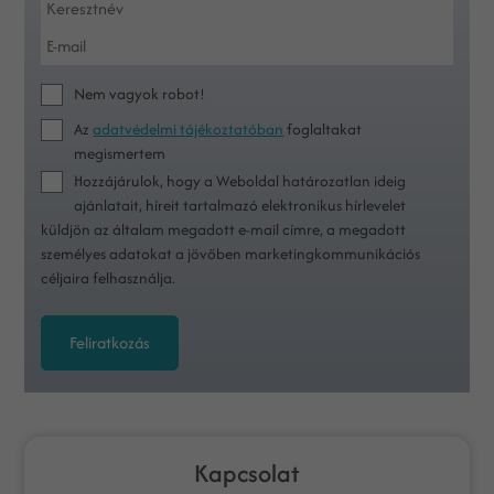
Nem vagyok robot!
Az
adatvédelmi tájékoztatóban
foglaltakat
megismertem
Hozzájárulok, hogy a Weboldal határozatlan ideig
ajánlatait, híreit tartalmazó elektronikus hírlevelet
küldjön az általam megadott e-mail címre, a megadott
személyes adatokat a jövőben marketingkommunikációs
céljaira felhasználja.
Feliratkozás
Kapcsolat