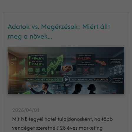
Adatok vs. Megérzések: Miért állt
meg a növek...
2026/04/01
Mit NE tegyél hotel tulajdonosként, ha több
vendéget szeretnél? 28 éves marketing