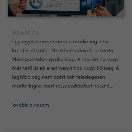
2026/02/25
Egy ügyvezető számára a marketing nem
kreatív játszótér. Nem kampányok sorozata.
Nem posztolási gyakoriság. A marketing vagy
mérhető üzleti eredményt hoz, vagy költség. A
legtöbb cég nem azért költ feleslegesen
marketingre, mert rossz eszközöket haszná...
Tovább olvasom