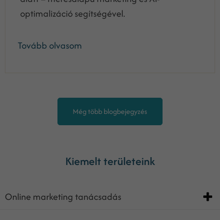
optimalizáció segítségével.
Tovább olvasom
Még több blogbejegyzés
Kiemelt területeink
Online marketing tanácsadás