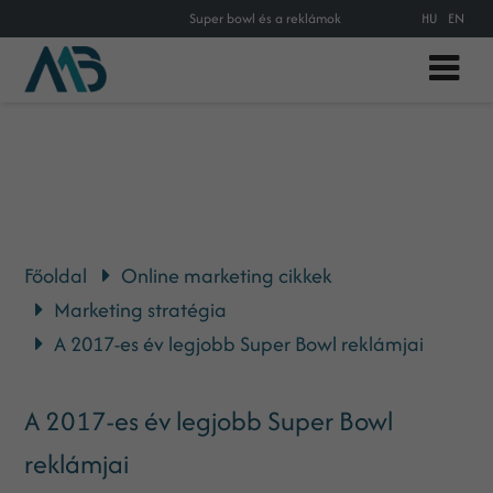
Super bowl és a reklámok
HU
EN
Főoldal
Online marketing cikkek
Marketing stratégia
A 2017-es év legjobb Super Bowl reklámjai
A 2017-es év legjobb Super Bowl
reklámjai