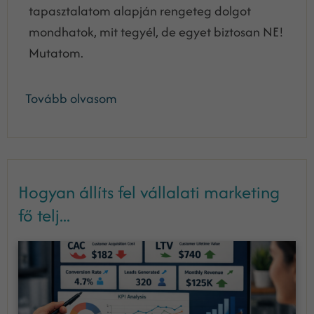
tapasztalatom alapján rengeteg dolgot
mondhatok, mit tegyél, de egyet biztosan NE!
Mutatom.
Tovább olvasom
Hogyan állíts fel vállalati marketing
fő telj...