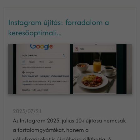
Instagram újítás: forradalom a
keresőoptimali...
2025/07/21
Az Instagram 2025. július 10-i újítása nemcsak
a tartalomgyártókat, hanem a
vállalkozásokat is új pályára állíthatja. A