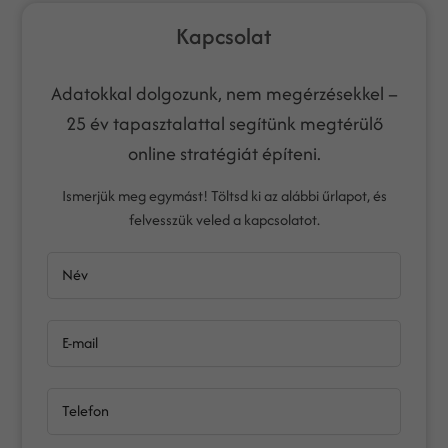
Kapcsolat
Adatokkal dolgozunk, nem megérzésekkel –
25 év tapasztalattal segítünk megtérülő
online stratégiát építeni.
Ismerjük meg egymást! Töltsd ki az alábbi űrlapot, és
felvesszük veled a kapcsolatot.
Név
E-mail
Telefon