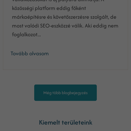
közösségi platform eddig főként
márkaépítésre és követőszerzésre szolgált, de
most valódi SEO-eszközzé válik. Aki eddig nem
foglalkozot...
Tovább olvasom
Még több blogbejegyzés
Kiemelt területeink