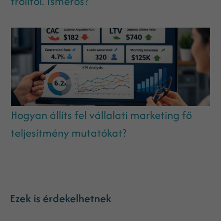
trolltól. Ismerős?
Hogyan állíts fel vállalati marketing fő
teljesítmény mutatókat?
Ezek is érdekelhetnek