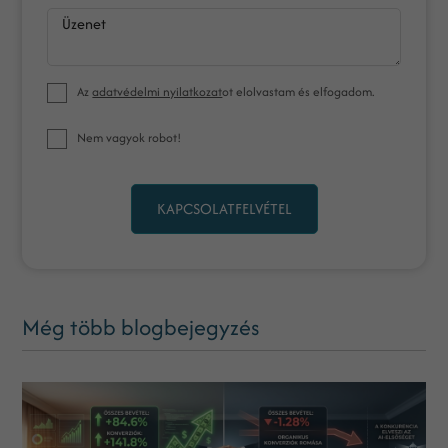
Üzenet
Az
adatvédelmi nyilatkozat
ot elolvastam és elfogadom.
Nem vagyok robot!
KAPCSOLATFELVÉTEL
Még több blogbejegyzés