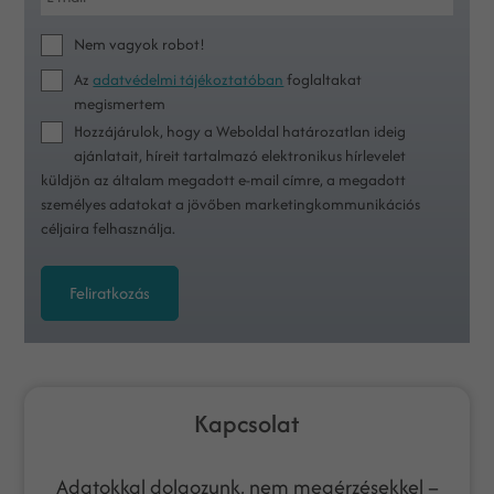
Nem vagyok robot!
Az
adatvédelmi tájékoztatóban
foglaltakat
megismertem
Hozzájárulok, hogy a Weboldal határozatlan ideig
ajánlatait, híreit tartalmazó elektronikus hírlevelet
küldjön az általam megadott e-mail címre, a megadott
személyes adatokat a jövőben marketingkommunikációs
céljaira felhasználja.
Feliratkozás
Kapcsolat
Adatokkal dolgozunk, nem megérzésekkel –