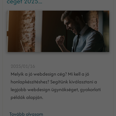
céget 2025...
2025/01/16
Melyik a jó webdesign cég? Mi kell a jó
honlapkészítéshez? Segítünk kiválasztani a
legjobb webdesign ügynökséget, gyakorlati
példák alapján.
Tovább olvasom