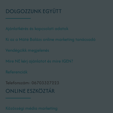
DOLGOZZUNK EGYÜTT
Ajánlatkérés és kapcsolati adatok
Ki az a Máté Balázs online marketing tanácsadó
Vendégcikk megjelenés
Mire NE kérj ajánlatot és mire IGEN?
Referenciák
Telefonszám: 06703327223
ONLINE ESZKÖZTÁR
Közösségi média marketing