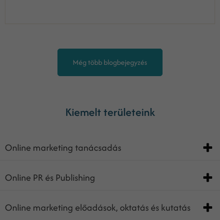
Még több blogbejegyzés
Kiemelt területeink
Online marketing tanácsadás
Online PR és Publishing
Online marketing előadások, oktatás és kutatás