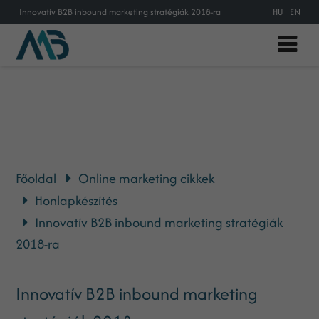
Innovatív B2B inbound marketing stratégiák 2018-ra
HU
EN
Főoldal
Online marketing cikkek
Honlapkészítés
Innovatív B2B inbound marketing stratégiák
2018-ra
Innovatív B2B inbound marketing