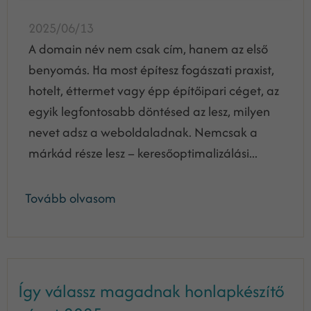
2025/06/13
A domain név nem csak cím, hanem az első
benyomás. Ha most építesz fogászati praxist,
hotelt, éttermet vagy épp építőipari céget, az
egyik legfontosabb döntésed az lesz, milyen
nevet adsz a weboldaladnak. Nemcsak a
márkád része lesz – keresőoptimalizálási...
Tovább olvasom
Így válassz magadnak honlapkészítő