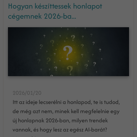
Hogyan készíttessek honlapot
cégemnek 2026-ba...
2026/01/20
Itt az ideje lecserélni a honlapod, te is tudod,
de még azt nem, minek kell megfelelnie egy
új honlapnak 2026-ban, milyen trendek
vannak, és hogy lesz az egész AI-barát?