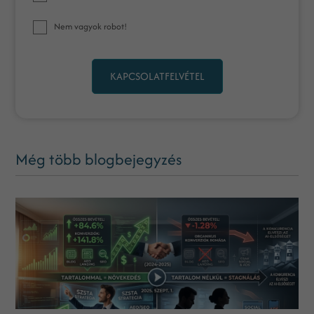
Nem vagyok robot!
KAPCSOLATFELVÉTEL
Még több blogbejegyzés