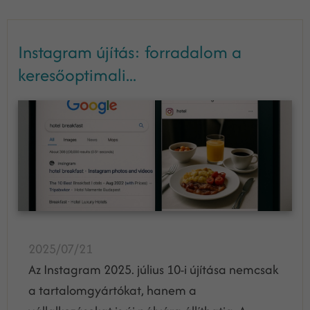
Instagram újítás: forradalom a
keresőoptimali...
2025/07/21
Az Instagram 2025. július 10-i újítása nemcsak
a tartalomgyártókat, hanem a