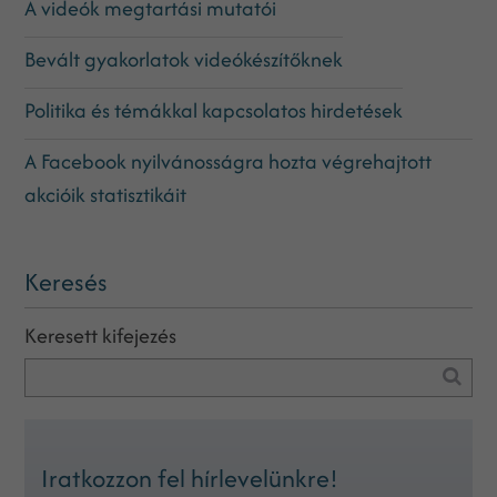
A videók megtartási mutatói
Bevált gyakorlatok videókészítőknek
Politika és témákkal kapcsolatos hirdetések
A Facebook nyilvánosságra hozta végrehajtott
akcióik statisztikáit
Keresés
Keresett kifejezés
Iratkozzon fel hírlevelünkre!