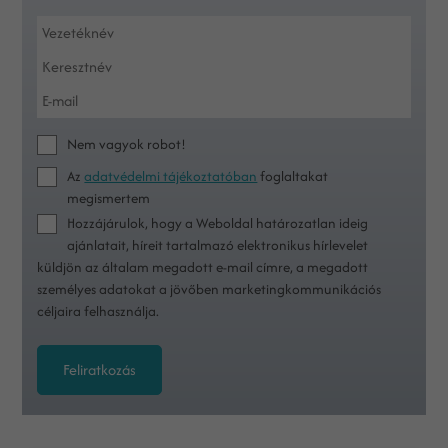
Nem vagyok robot!
Az
adatvédelmi tájékoztatóban
foglaltakat
megismertem
Hozzájárulok, hogy a Weboldal határozatlan ideig
ajánlatait, híreit tartalmazó elektronikus hírlevelet
küldjön az általam megadott e-mail címre, a megadott
személyes adatokat a jövőben marketingkommunikációs
céljaira felhasználja.
Feliratkozás