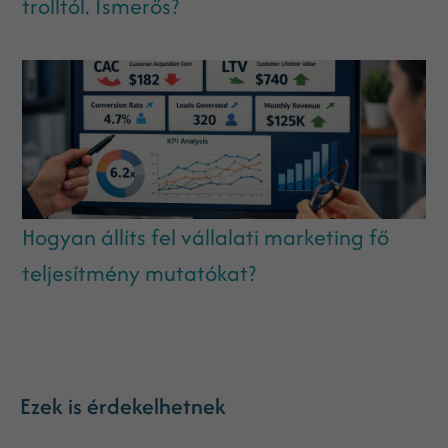
trolltól. Ismerős?
Hogyan állíts fel vállalati marketing fő
teljesítmény mutatókat?
Ezek is érdekelhetnek