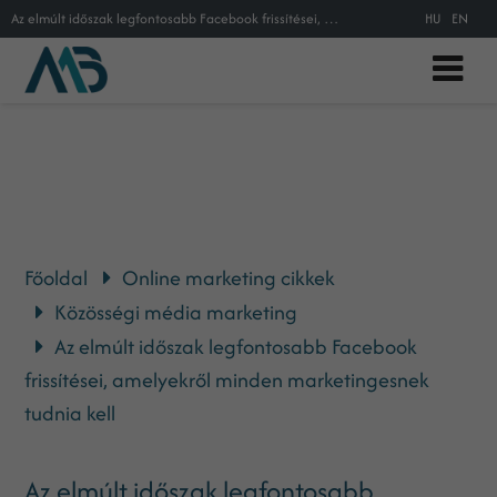
Az elmúlt időszak legfontosabb Facebook frissítései, amelyekről minden marketingesnek tudnia kell
HU
EN
Főoldal
Online marketing cikkek
Közösségi média marketing
Az elmúlt időszak legfontosabb Facebook
frissítései, amelyekről minden marketingesnek
tudnia kell
Az elmúlt időszak legfontosabb