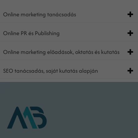
Online marketing tanácsadás
Online PR és Publishing
Online marketing előadások, oktatás és kutatás
SEO tanácsadás, saját kutatás alapján