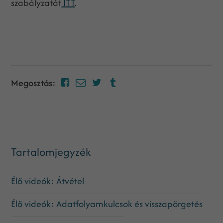
szabályzatát
ITT
.
Megosztás:
Tartalomjegyzék
Élő videók: Átvétel
Élő videók: Adatfolyamkulcsok és visszapörgetés