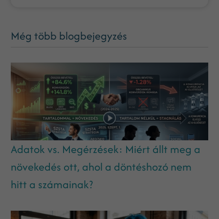
Még több blogbejegyzés
Adatok vs. Megérzések: Miért állt meg a
növekedés ott, ahol a döntéshozó nem
hitt a számainak?