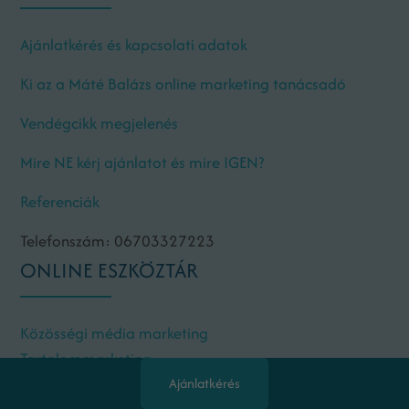
Ajánlatkérés és kapcsolati adatok
Ki az a Máté Balázs online marketing tanácsadó
Vendégcikk megjelenés
Mire NE kérj ajánlatot és mire IGEN?
Referenciák
Telefonszám: 06703327223
ONLINE ESZKÖZTÁR
Közösségi média marketing
Tartalommarketing
Keresőoptimalizálás
Ajánlatkérés