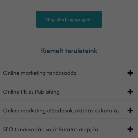
Még több blogbejegyzés
Kiemelt területeink
Online marketing tanácsadás
Online PR és Publishing
Online marketing előadások, oktatás és kutatás
SEO tanácsadás, saját kutatás alapján