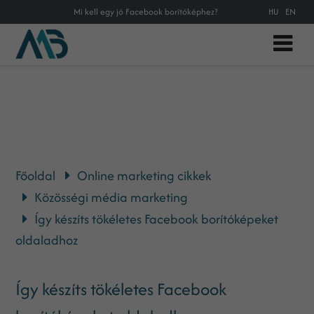
Mi kell egy jó Facebook borítóképhez?
HU
EN
Főoldal
Online marketing cikkek
Közösségi média marketing
Így készíts tökéletes Facebook borítóképeket
oldaladhoz
Így készíts tökéletes Facebook