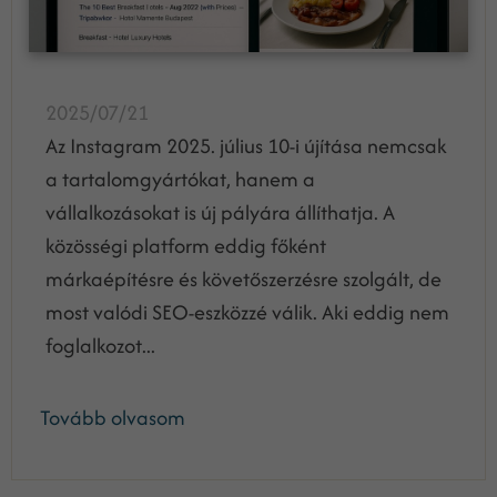
2025/07/21
Az Instagram 2025. július 10-i újítása nemcsak
a tartalomgyártókat, hanem a
vállalkozásokat is új pályára állíthatja. A
közösségi platform eddig főként
márkaépítésre és követőszerzésre szolgált, de
most valódi SEO-eszközzé válik. Aki eddig nem
foglalkozot...
Tovább olvasom