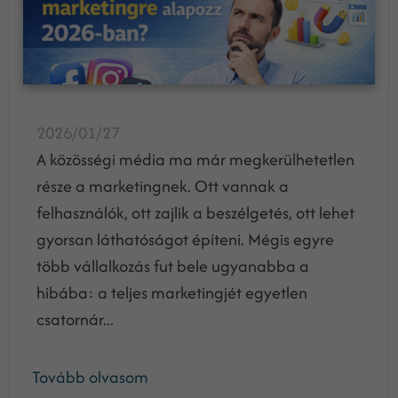
2026/01/27
A közösségi média ma már megkerülhetetlen
része a marketingnek. Ott vannak a
felhasználók, ott zajlik a beszélgetés, ott lehet
gyorsan láthatóságot építeni. Mégis egyre
több vállalkozás fut bele ugyanabba a
hibába: a teljes marketingjét egyetlen
csatornár...
Tovább olvasom