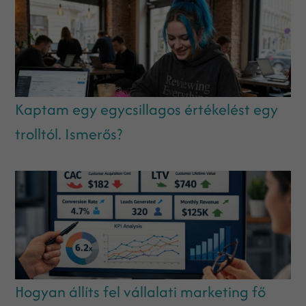
Kaptam egy egycsillagos értékelést egy
trolltól. Ismerős?
Hogyan állíts fel vállalati marketing fő