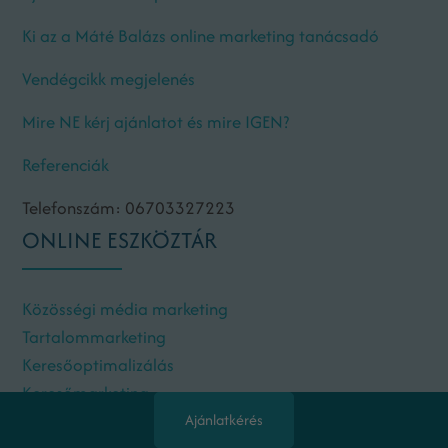
Ki az a Máté Balázs online marketing tanácsadó
Vendégcikk megjelenés
Mire NE kérj ajánlatot és mire IGEN?
Referenciák
Telefonszám: 06703327223
ONLINE ESZKÖZTÁR
Közösségi média marketing
Tartalommarketing
Keresőoptimalizálás
Keresőmarketing
Linkmarketing
Ajánlatkérés