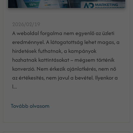
2026/02/19
A weboldal forgalma nem egyenlő az üzleti
eredménnyel. A látogatottság lehet magas, a
hirdetések futhatnak, a kampányok
hozhatnak kattintásokat – mégsem történik
konverzió. Nem érkezik ajánlatkérés, nem nő
az értékesítés, nem javul a bevétel. Ilyenkor a
l...
Tovább olvasom