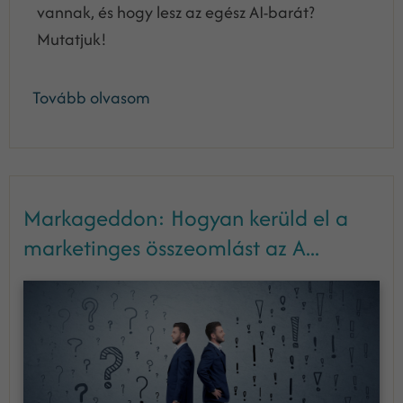
vannak, és hogy lesz az egész AI-barát?
Mutatjuk!
Tovább olvasom
Markageddon: Hogyan kerüld el a
marketinges összeomlást az A...