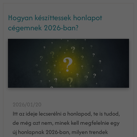
Hogyan készíttessek honlapot
cégemnek 2026-ban?
2026/01/20
Itt az ideje lecserélni a honlapod, te is tudod,
de még azt nem, minek kell megfelelnie egy
új honlapnak 2026-ban, milyen trendek