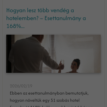
Hogyan lesz több vendég a
hotelemben? – Esettanulmány a
168%...
2026/02/19
Ebben az esettanulmányban bemutatjuk,
hogyan növeltük egy 51 szobás hotel