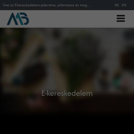
Íme az E-kereskedelem jelentése, jellemzése és magyarázata
HU
EN
E-kereskedelem