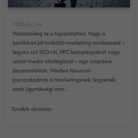
2026/01/14
Valószínűleg te is tapasztaltad, hogy a
korábban jól működő marketing rendszereid –
legyen szó SEO-ról, PPC kampányokról vagy
social media stratégiáról – egy csapásra
összeomlottak. Minden fórumon
panaszkodnak a marketingesek, legyenek
azok ügynökségi mar...
Tovább olvasom