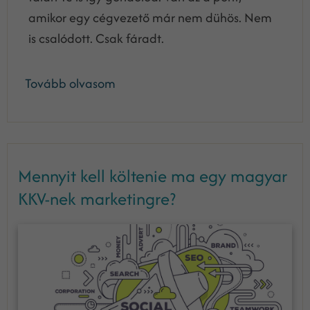
amikor egy cégvezető már nem dühös. Nem
is csalódott. Csak fáradt.
Tovább olvasom
Mennyit kell költenie ma egy magyar
KKV-nek marketingre?