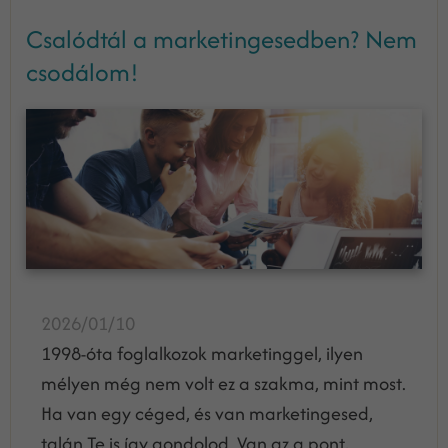
Csalódtál a marketingesedben? Nem
csodálom!
2026/01/10
1998-óta foglalkozok marketinggel, ilyen
mélyen még nem volt ez a szakma, mint most.
Ha van egy céged, és van marketingesed,
talán Te is így gondolod. Van az a pont,