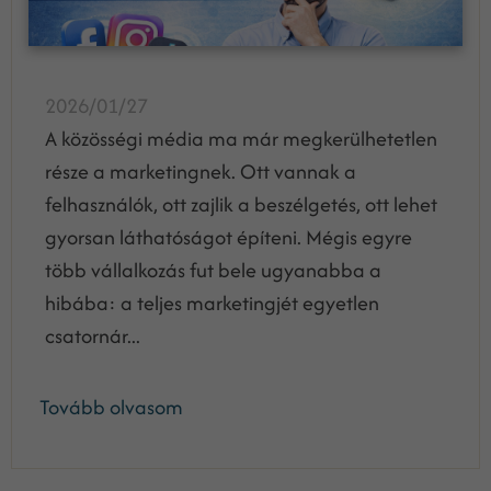
2026/01/27
A közösségi média ma már megkerülhetetlen
része a marketingnek. Ott vannak a
felhasználók, ott zajlik a beszélgetés, ott lehet
gyorsan láthatóságot építeni. Mégis egyre
több vállalkozás fut bele ugyanabba a
hibába: a teljes marketingjét egyetlen
csatornár...
Tovább olvasom