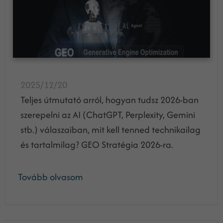
2025/12/20
Teljes útmutató arról, hogyan tudsz 2026-ban
szerepelni az AI (ChatGPT, Perplexity, Gemini
stb.) válaszaiban, mit kell tenned technikailag
és tartalmilag? GEO Stratégia 2026-ra.
Tovább olvasom