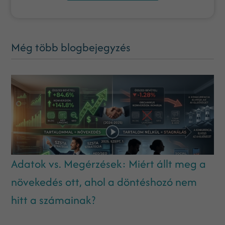
Még több blogbejegyzés
Adatok vs. Megérzések: Miért állt meg a
növekedés ott, ahol a döntéshozó nem
hitt a számainak?