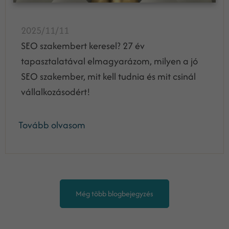
2025/11/11
SEO szakembert keresel? 27 év
tapasztalatával elmagyarázom, milyen a jó
SEO szakember, mit kell tudnia és mit csinál
vállalkozásodért!
Tovább olvasom
Még több blogbejegyzés