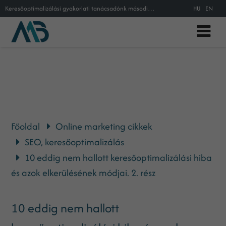
Keresőoptimalizálási gyakorlati tanácsadónk második része. Nem egyszerű, régen tudott SEO hibákról lesz szó, 15 éves keresőoptim
HU
EN
Főoldal
Online marketing cikkek
SEO, keresőoptimalizálás
10 eddig nem hallott keresőoptimalizálási hiba
és azok elkerülésének módjai. 2. rész
10 eddig nem hallott