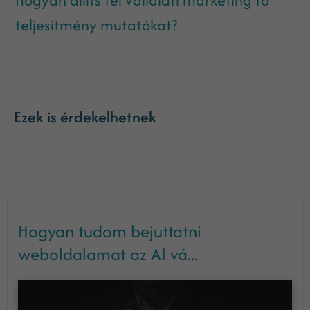
teljesítmény mutatókat?
Ezek is érdekelhetnek
Hogyan tudom bejuttatni
weboldalamat az AI vá...