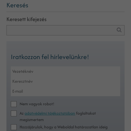
Keresés
Keresett kifejezés
Iratkozzon fel hírlevelünkre!
Nem vagyok robot!
Az
adatvédelmi tájékoztatóban
foglaltakat
megismertem
Hozzájárulok, hogy a Weboldal határozatlan ideig