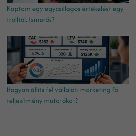
Kaptam egy egycsillagos értékelést egy
trolltól. Ismerős?
Hogyan állíts fel vállalati marketing fő
teljesítmény mutatókat?