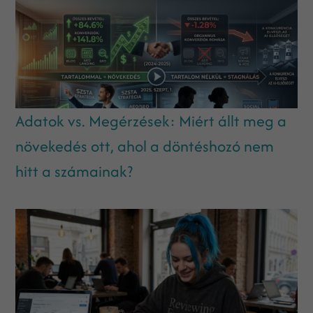
Adatok vs. Megérzések: Miért állt meg a
növekedés ott, ahol a döntéshozó nem
hitt a számainak?