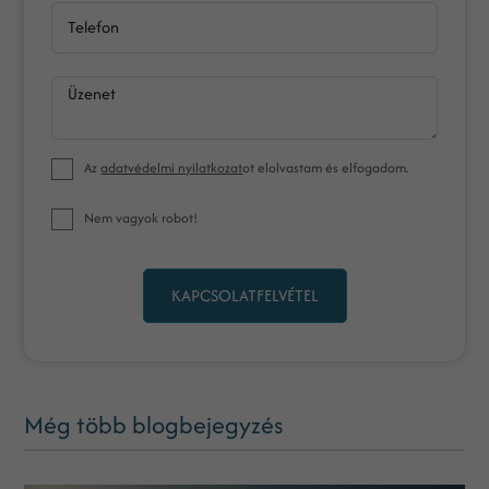
Telefon
Üzenet
Az
adatvédelmi nyilatkozat
ot elolvastam és elfogadom.
Nem vagyok robot!
KAPCSOLATFELVÉTEL
Még több blogbejegyzés