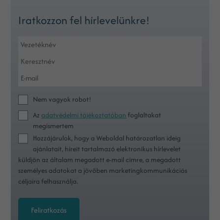
Iratkozzon fel hírlevelünkre!
Nem vagyok robot!
Az
adatvédelmi tájékoztatóban
foglaltakat
megismertem
Hozzájárulok, hogy a Weboldal határozatlan ideig
ajánlatait, híreit tartalmazó elektronikus hírlevelet
küldjön az általam megadott e-mail címre, a megadott
személyes adatokat a jövőben marketingkommunikációs
céljaira felhasználja.
Feliratkozás