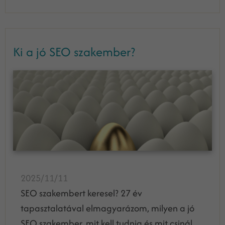
Ki a jó SEO szakember?
2025/11/11
SEO szakembert keresel? 27 év
tapasztalatával elmagyarázom, milyen a jó
SEO szakember, mit kell tudnia és mit csinál