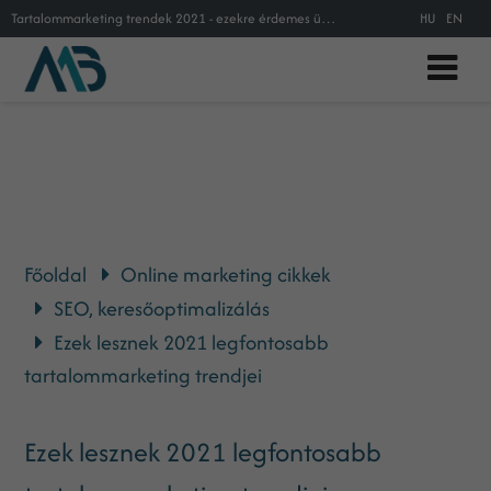
Tartalommarketing trendek 2021 - ezekre érdemes ügyelni a tartalomgyártásban jövőre
HU
EN
Főoldal
Online marketing cikkek
SEO, keresőoptimalizálás
Ezek lesznek 2021 legfontosabb
tartalommarketing trendjei
Ezek lesznek 2021 legfontosabb