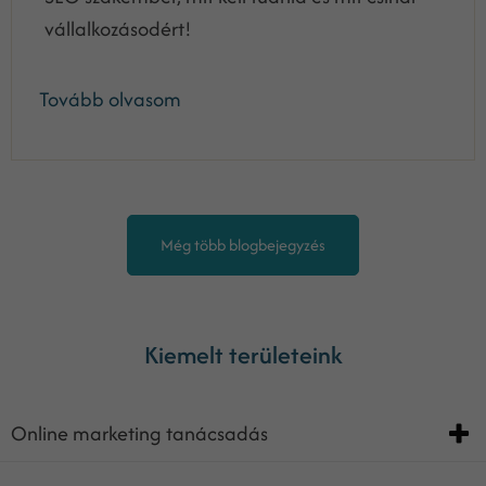
vállalkozásodért!
Tovább olvasom
Még több blogbejegyzés
Kiemelt területeink
Online marketing tanácsadás