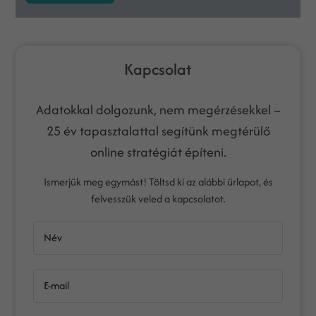
Kapcsolat
Adatokkal dolgozunk, nem megérzésekkel –
25 év tapasztalattal segítünk megtérülő
online stratégiát építeni.
Ismerjük meg egymást! Töltsd ki az alábbi űrlapot, és
felvesszük veled a kapcsolatot.
Név
E-mail