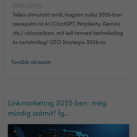
2025/12/20
Teljes útmutató arról, hogyan tudsz 2026-ban
szerepelni az AI (ChatGPT, Perplexity, Gemini
stb.) válaszaiban, mit kell tenned technikailag
és tartalmilag? GEO Stratégia 2026-ra.
Tovább olvasom
Linkmarketing 2025-ben: még
mindig számít? Íg...