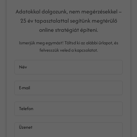
Adatokkal dolgozunk, nem megérzésekkel –
25 év tapasztalattal segítünk megtérülő
online stratégiát építeni.
Ismerjük meg egymást! Töltsd ki az alábbi űrlapot, és
felvesszük veled a kapcsolatot.
Név
E-mail
Telefon
Üzenet