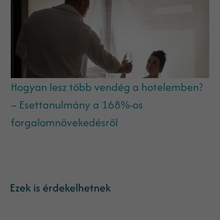
Hogyan lesz több vendég a hotelemben?
– Esettanulmány a 168%-os
forgalomnövekedésről
Ezek is érdekelhetnek