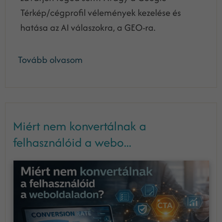
Térkép/cégprofil vélemények kezelése és
hatása az AI válaszokra, a GEO-ra.
Tovább olvasom
Miért nem konvertálnak a
felhasználóid a webo...