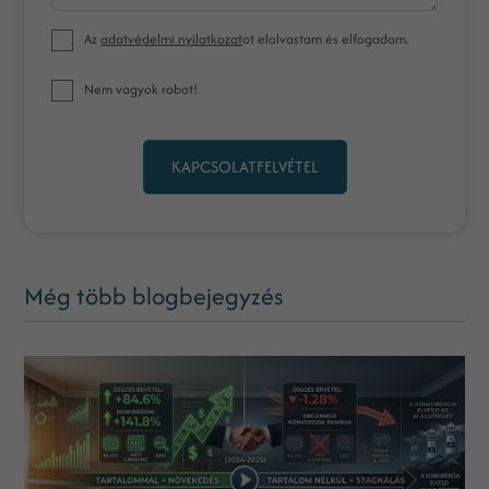
Az
adatvédelmi nyilatkozat
ot elolvastam és elfogadom.
Nem vagyok robot!
KAPCSOLATFELVÉTEL
Még több blogbejegyzés