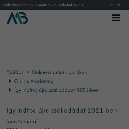
Szállodamarketing: így indítsd újra szállodád a vírus után!
HU
EN
Főoldal
Online marketing cikkek
Online Marketing
Így indítsd újra szállodádat 2021-ben
Így indítsd újra szállodádat 2021-ben
Szerző:
mprof