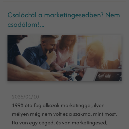
Csalódtál a marketingesedben? Nem
csodálom!...
2026/01/10
1998-óta foglalkozok marketinggel, ilyen
mélyen még nem volt ez a szakma, mint most.
Ha van egy céged, és van marketingesed,