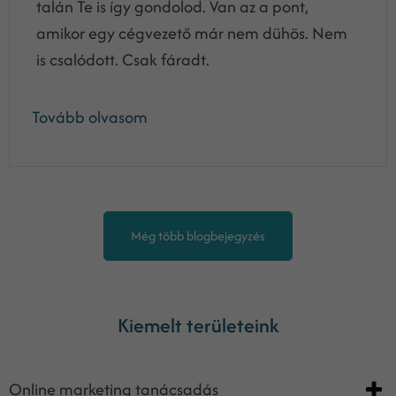
talán Te is így gondolod. Van az a pont,
amikor egy cégvezető már nem dühös. Nem
is csalódott. Csak fáradt.
Tovább olvasom
Még több blogbejegyzés
Kiemelt területeink
Online marketing tanácsadás