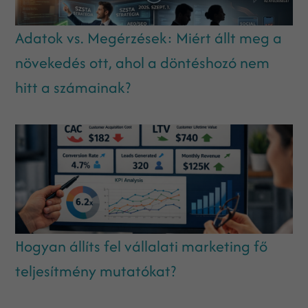
Adatok vs. Megérzések: Miért állt meg a
növekedés ott, ahol a döntéshozó nem
hitt a számainak?
Hogyan állíts fel vállalati marketing fő
teljesítmény mutatókat?