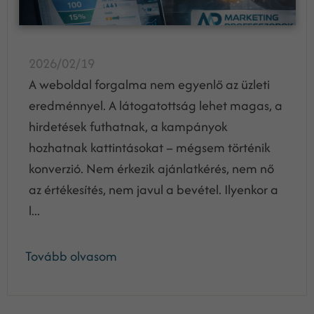
2026/02/19
A weboldal forgalma nem egyenlő az üzleti
eredménnyel. A látogatottság lehet magas, a
hirdetések futhatnak, a kampányok
hozhatnak kattintásokat – mégsem történik
konverzió. Nem érkezik ajánlatkérés, nem nő
az értékesítés, nem javul a bevétel. Ilyenkor a
l...
Tovább olvasom