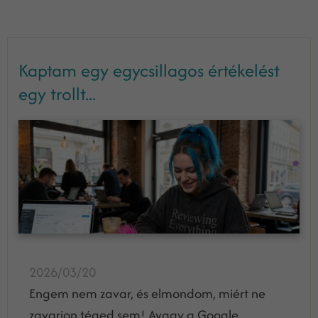
Kaptam egy egycsillagos értékelést
egy trollt...
2026/03/20
Engem nem zavar, és elmondom, miért ne
zavarjon téged sem! Avagy a Google