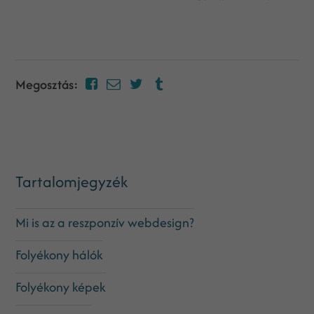
Megosztás:
Tartalomjegyzék
Mi is az a reszponzív webdesign?
Folyékony hálók
Folyékony képek