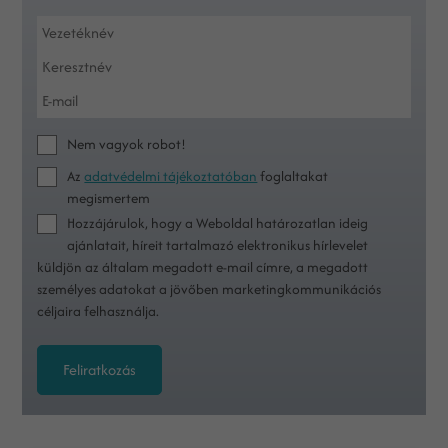
Nem vagyok robot!
Az
adatvédelmi tájékoztatóban
foglaltakat
megismertem
Hozzájárulok, hogy a Weboldal határozatlan ideig
ajánlatait, híreit tartalmazó elektronikus hírlevelet
küldjön az általam megadott e-mail címre, a megadott
személyes adatokat a jövőben marketingkommunikációs
céljaira felhasználja.
Feliratkozás