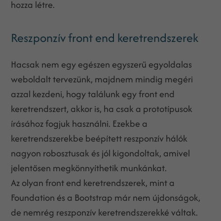
hozza létre.
Reszponzív front end keretrendszerek
Hacsak nem egy egészen egyszerű egyoldalas
weboldalt tervezünk, majdnem mindig megéri
azzal kezdeni, hogy találunk egy front end
keretrendszert, akkor is, ha csak a prototípusok
írásához fogjuk használni. Ezekbe a
keretrendszerekbe beépített reszponzív hálók
nagyon robosztusak és jól kigondoltak, amivel
jelentősen megkönnyíthetik munkánkat.
Az olyan front end keretrendszerek, mint a
Foundation és a Bootstrap már nem újdonságok,
de nemrég reszponzív keretrendszerekké váltak.