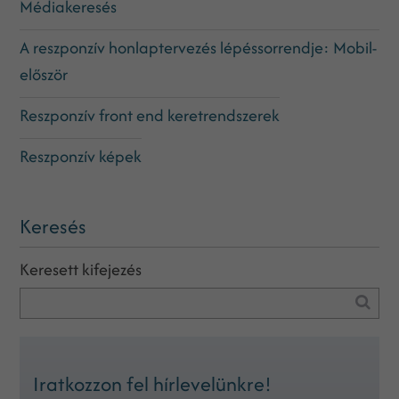
Médiakeresés
A reszponzív honlaptervezés lépéssorrendje: Mobil-
először
Reszponzív front end keretrendszerek
Reszponzív képek
Keresés
Keresett kifejezés
Iratkozzon fel hírlevelünkre!