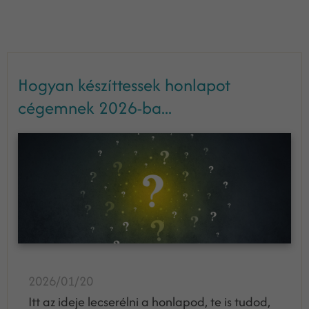
Hogyan készíttessek honlapot
cégemnek 2026-ba...
2026/01/20
Itt az ideje lecserélni a honlapod, te is tudod,