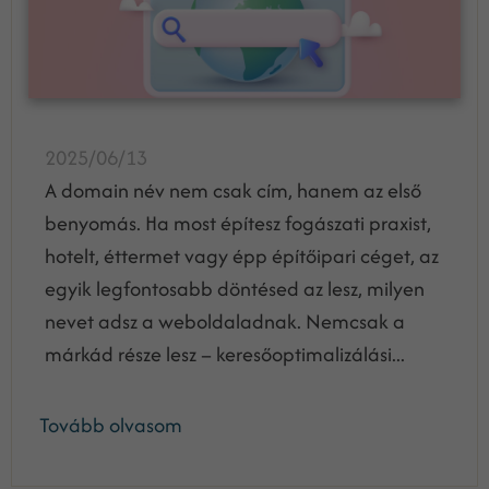
2025/06/13
A domain név nem csak cím, hanem az első
benyomás. Ha most építesz fogászati praxist,
hotelt, éttermet vagy épp építőipari céget, az
egyik legfontosabb döntésed az lesz, milyen
nevet adsz a weboldaladnak. Nemcsak a
márkád része lesz – keresőoptimalizálási...
Tovább olvasom