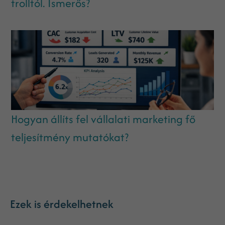
trolltól. Ismerős?
Hogyan állíts fel vállalati marketing fő
teljesítmény mutatókat?
Ezek is érdekelhetnek