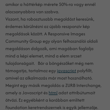
amikor a háttérkép mérete 50%-ra vagy ennél
alacsonyabbra van szabva.
Viszont, ha robosztusabb megoldást keresünk,
érdemes körülnézni az újabb reszponzív kép
megoldások között. A Responsive Images
Community Group egy olyan felhasználói oldali
megoldáson dolgozik, ami magában foglalja
mind a képi elemet, mind a elem srcset
tulajdonságait. Bár a böngészőket még nem
támogatja, tartalmaz egy
javascript
polyfillt,
amivel az alkalmazás már most használható.
Megint egy másik megoldás a ZURB Interchange,
amely a Javascript és
html
adat attribútumait
ötvözi. Ez egyébként a korábban említett
Foundation keretrendszernek is egyik jellemzője.