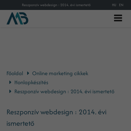
Reszponzív webdesign : 2014. évi ismertető
HU
EN
Főoldal
Online marketing cikkek
Honlapkészítés
Reszponzív webdesign : 2014. évi ismertető
Reszponzív webdesign : 2014. évi
ismertető