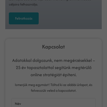
céljaira felhasználja.
Feliratkozás
Kapcsolat
Adatokkal dolgozunk, nem megérzésekkel –
25 év tapasztalattal segítünk megtérülő
online stratégiát építeni.
Ismerjük meg egymást! Töltsd ki az alábbi űrlapot, és
felvesszük veled a kapcsolatot.
Név