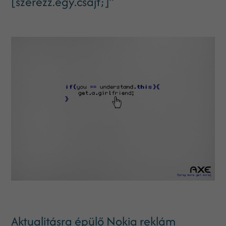
[szerezz.egy.csajt;]”
Aktualitásra épülő Nokia reklám