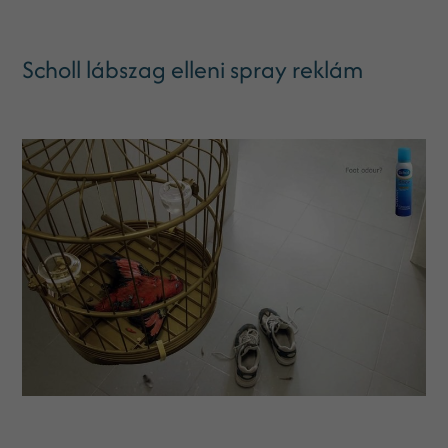
Scholl lábszag elleni spray reklám