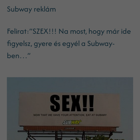
Subway reklám
Felirat:”SZEX!!! Na most, hogy már ide
figyelsz, gyere és egyél a Subway-
ben…”