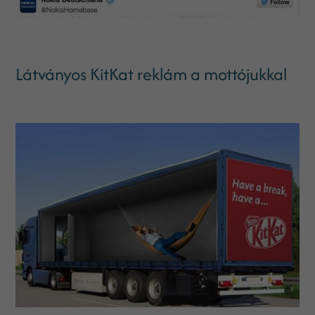
Látványos KitKat reklám a mottójukkal