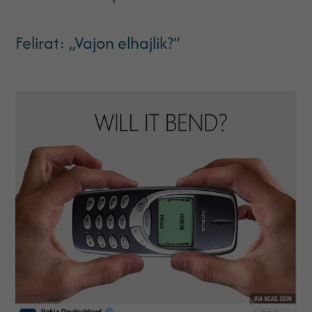
Felirat: „Vajon elhajlik?”