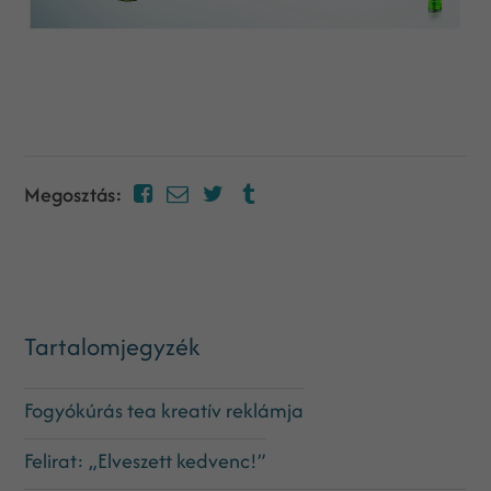
Megosztás:
Tartalomjegyzék
Fogyókúrás tea kreatív reklámja
Felirat: „Elveszett kedvenc!”