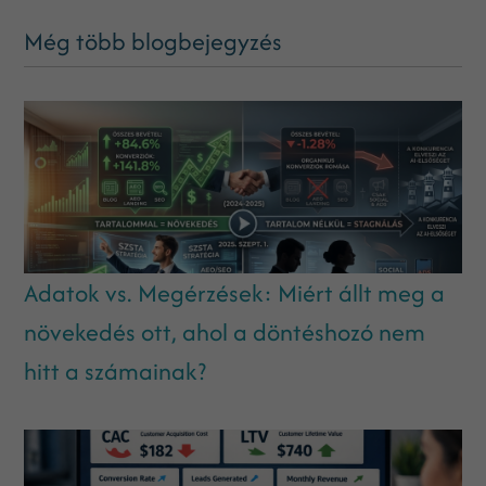
Még több blogbejegyzés
Adatok vs. Megérzések: Miért állt meg a
növekedés ott, ahol a döntéshozó nem
hitt a számainak?