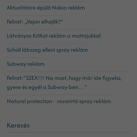
Aktualitásra épülő Nokia reklám
Felirat: „Vajon elhajlik?”
Látványos KitKat reklám a mottójukkal
Scholl lábszag elleni spray reklám
Subway reklám
Felirat:”SZEX!!! Na most, hogy már ide figyelsz,
gyere és egyél a Subway-ben…”
Natural protection - rovarirtó spray reklám
Keresés