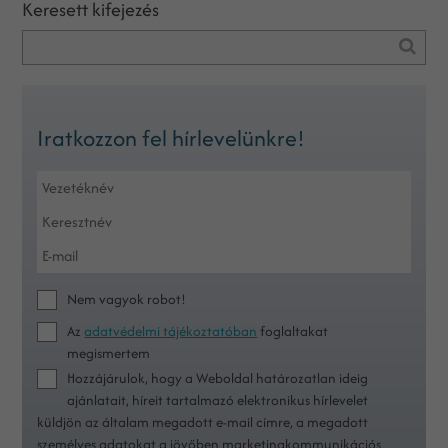
Keresett kifejezés
Iratkozzon fel hírlevelünkre!
Nem vagyok robot!
Az
adatvédelmi tájékoztatóban
foglaltakat
megismertem
Hozzájárulok, hogy a Weboldal határozatlan ideig
ajánlatait, híreit tartalmazó elektronikus hírlevelet
küldjön az általam megadott e-mail címre, a megadott
személyes adatokat a jövőben marketingkommunikációs