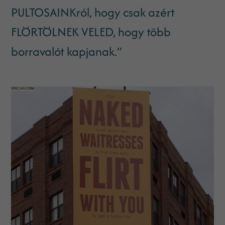
PULTOSAINKról, hogy csak azért
FLÖRTÖLNEK VELED, hogy több
borravalót kapjanak.”