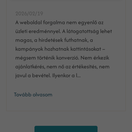
2026/02/19
A weboldal forgalma nem egyenlő az
üzleti eredménnyel. A látogatottság lehet
magas, a hirdetések futhatnak, a
kampányok hozhatnak kattintásokat –
mégsem történik konverzió. Nem érkezik
ajánlatkérés, nem nő az értékesítés, nem
javul a bevétel. Ilyenkor a l...
Tovább olvasom