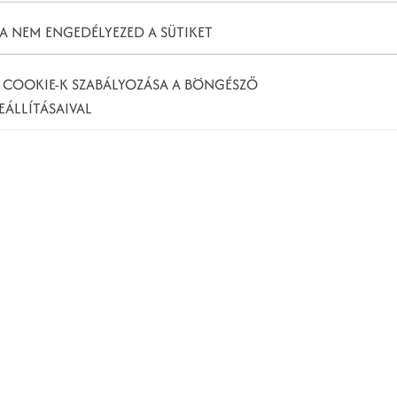
A NEM ENGEDÉLYEZED A SÜTIKET
 COOKIE-K SZABÁLYOZÁSA A BÖNGÉSZŐ
EÁLLÍTÁSAIVAL