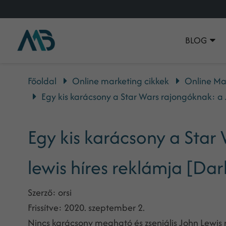
BLOG
Főoldal
Online marketing cikkek
Online Ma
Egy kis karácsony a Star Wars rajongóknak: a J
Egy kis karácsony a Star
lewis híres reklámja [Dar
Szerző:
orsi
Frissítve:
2020. szeptember 2.
Nincs karácsony megható és zseniális John Lewis 