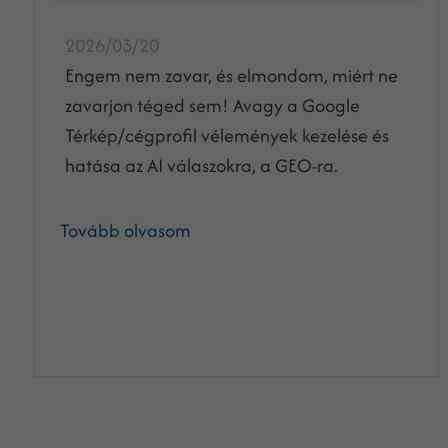
2026/03/20
Engem nem zavar, és elmondom, miért ne
zavarjon téged sem! Avagy a Google
Térkép/cégprofil vélemények kezelése és
hatása az AI válaszokra, a GEO-ra.
Tovább olvasom