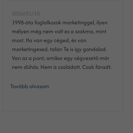
2026/01/10
1998-óta foglalkozok marketinggel, ilyen
mélyen még nem volt ez a szakma, mint
most. Ha van egy céged, és van
marketingesed, talán Te is így gondolod.
Van az a pont, amikor egy cégvezető már
nem dühös. Nem is csalódott. Csak fáradt.
Tovább olvasom