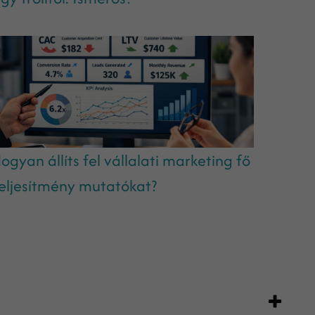
ogyan állíts fel vállalati marketing fő
eljesítmény mutatókat?