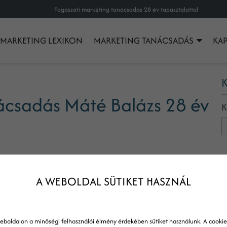
Fogászati marketing tanácsadás 28 év tapasztalattal
MARKETING LEXIKON
MARKETING TANÁCSADÁS
KA
K
ácsadás Máté Balázs 28 év
K
A WEBOLDAL SÜTIKET HASZNÁL
eboldalon a minőségi felhasználói élmény érdekében sütiket használunk. A cookie