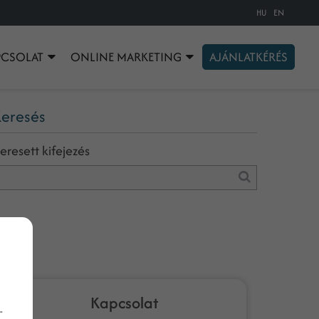
HU
EN
PCSOLAT
ONLINE MARKETING
AJÁNLATKÉRÉS
eresés
eresett kifejezés
Kapcsolat
-