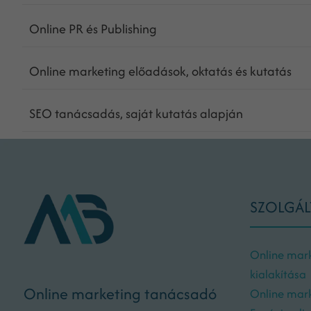
Online PR és Publishing
Online marketing előadások, oktatás és kutatás
SEO tanácsadás, saját kutatás alapján
SZOLGÁL
Online mark
kialakítása
Online marketing tanácsadó
Online mar