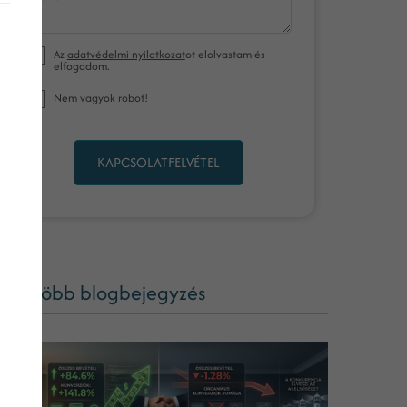
Az
adatvédelmi nyilatkozat
ot elolvastam és
elfogadom.
Nem vagyok robot!
KAPCSOLATFELVÉTEL
ég több blogbejegyzés