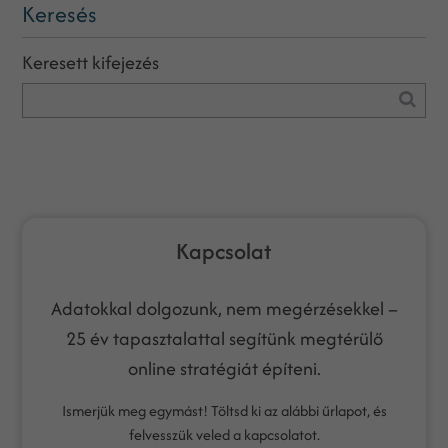
Keresés
Keresett kifejezés
Kapcsolat
Adatokkal dolgozunk, nem megérzésekkel –
25 év tapasztalattal segítünk megtérülő
online stratégiát építeni.
Ismerjük meg egymást! Töltsd ki az alábbi űrlapot, és
felvesszük veled a kapcsolatot.