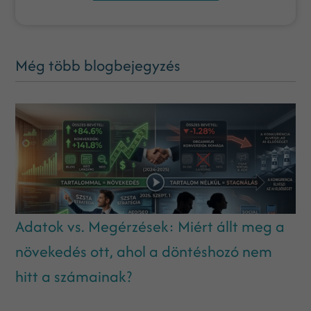
Még több blogbejegyzés
Adatok vs. Megérzések: Miért állt meg a
növekedés ott, ahol a döntéshozó nem
hitt a számainak?