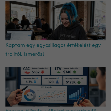
Kaptam egy egycsillagos értékelést egy
trolltól. Ismerős?