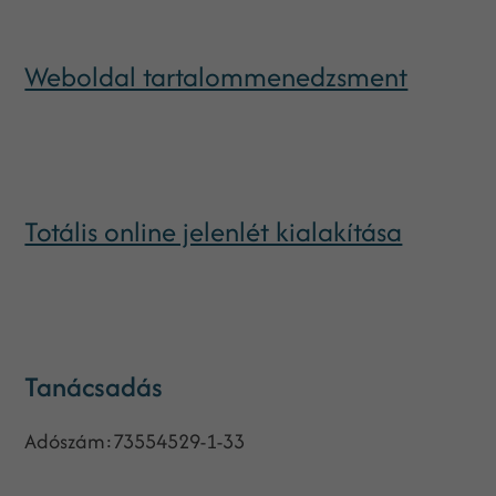
Weboldal tartalommenedzsment
Totális online jelenlét kialakítása
Tanácsadás
Adószám:73554529-1-33