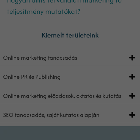
Hogyan állíts fel vállalati marketing fő
teljesítmény mutatókat?
Kiemelt területeink
Online marketing tanácsadás
Online PR és Publishing
Online marketing előadások, oktatás és kutatás
SEO tanácsadás, saját kutatás alapján